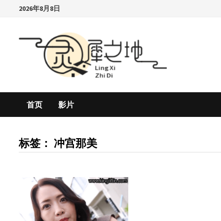
Skip
2026年8月8日
to
content
首页
影片
标签：
冲宫那美