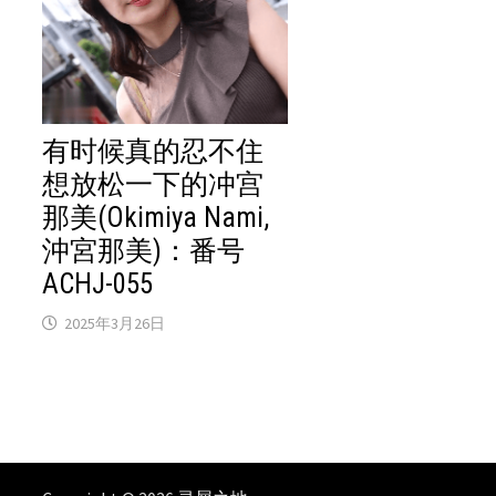
有时候真的忍不住
想放松一下的冲宫
那美(Okimiya Nami,
沖宮那美)：番号
ACHJ-055
2025年3月26日