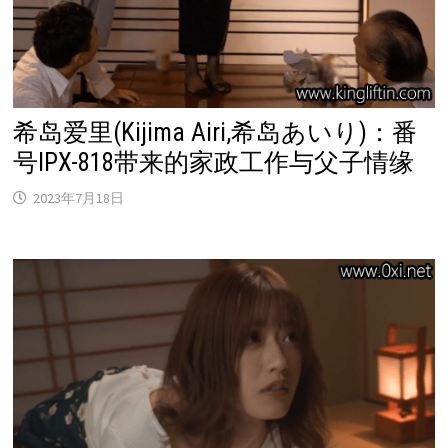
希岛爱里(Kijima Airi,希岛あいり)：番
号IPX-818带来的家政工作与父子情缘
2023年7月18日