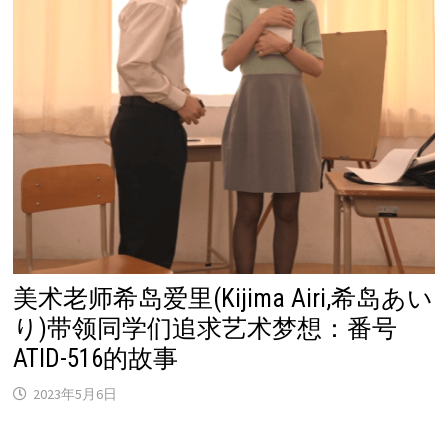
美术老师希岛爱里(Kijima Airi,希岛あい
り)带领同学们追求艺术梦想：番号
ATID-516的故事
2023年5月6日