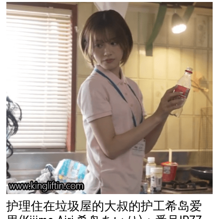
护理住在垃圾屋的大叔的护工希岛爱