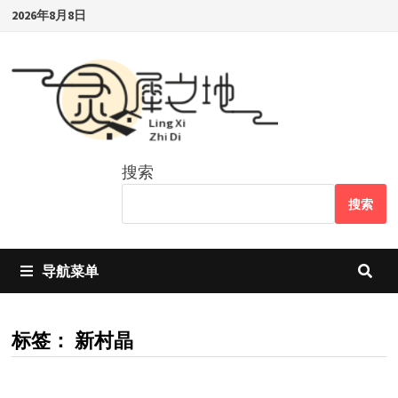
Skip
2026年8月8日
to
content
搜索
搜索
导航菜单
标签：
新村晶