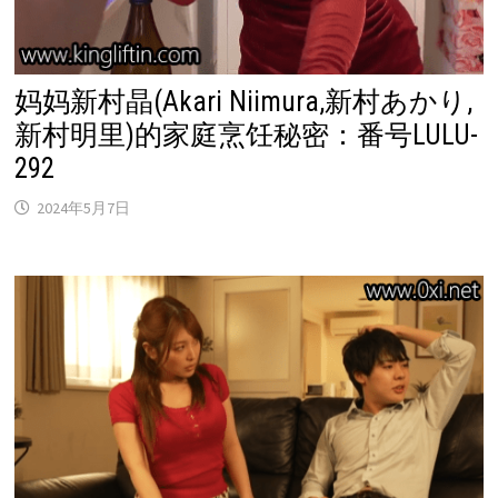
妈妈新村晶(Akari Niimura,新村あかり,
新村明里)的家庭烹饪秘密：番号LULU-
292
2024年5月7日