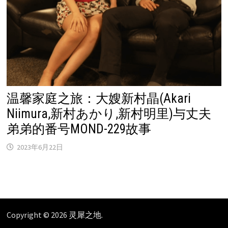
温馨家庭之旅：大嫂新村晶(Akari
Niimura,新村あかり,新村明里)与丈夫
弟弟的番号MOND-229故事
2023年6月22日
Copyright © 2026
灵犀之地
.