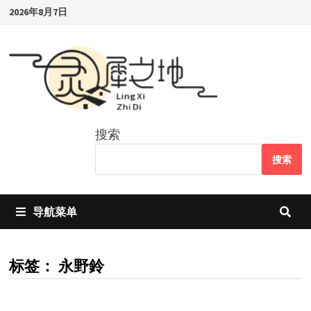
Skip
2026年8月7日
to
content
搜索
搜索
导航菜单
标签：
永野鈴