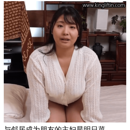
与邻居成为朋友的主妇星明日菜