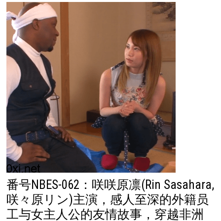
番号NBES-062：咲咲原凛(Rin Sasahara,
咲々原リン)主演，感人至深的外籍员
工与女主人公的友情故事，穿越非洲