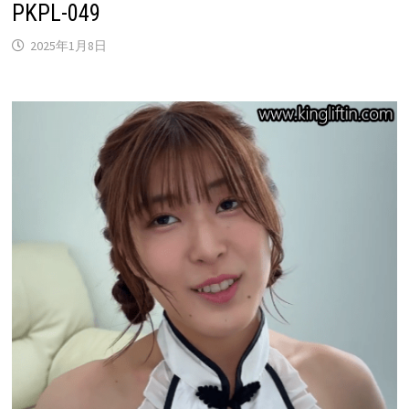
PKPL-049
2025年1月8日