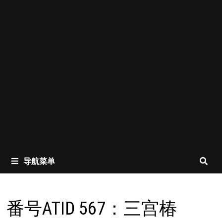
导航菜单
番号ATID 567：三宫椿