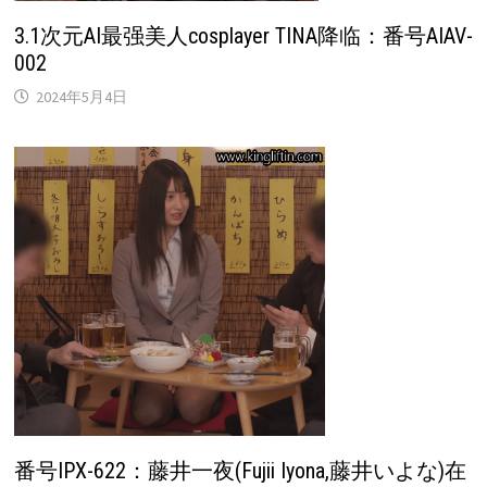
3.1次元AI最强美人cosplayer TINA降临：番号AIAV-
002
2024年5月4日
番号IPX-622：藤井一夜(Fujii Iyona,藤井いよな)在