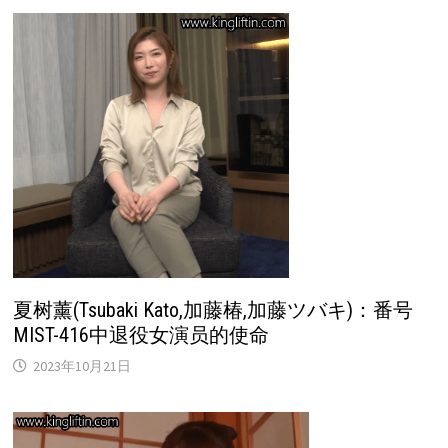
夏树薰(Tsubaki Kato,加藤椿,加藤ツバキ)：番号
MIST-416中退役女演员的使命
2023年10月21日