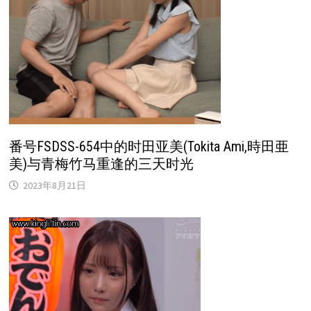
番号FSDSS-654中的时田亚美(Tokita Ami,時田亜
美)与青梅竹马重逢的三天时光
2023年8月21日