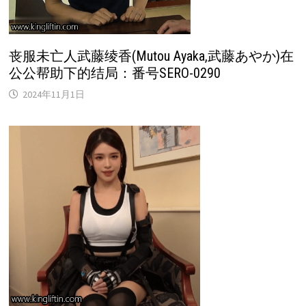
丧服未亡人武藤绫香(Mutou Ayaka,武藤あやか)在
公公帮助下的结局：番号SERO-0290
2024年11月1日