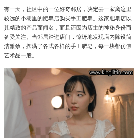
有一天，社区中的一位好奇邻居，决定去一家离这里
较远的小巷里的肥皂店购买手工肥皂。这家肥皂店以
其精致的产品而闻名，而且还因为店主的神秘身份而
备受关注。当邻居踏进店门，惊讶地发现店内陈设简
洁雅致，摆满了各式各样的手工肥皂，每一块都仿佛
艺术品一般。