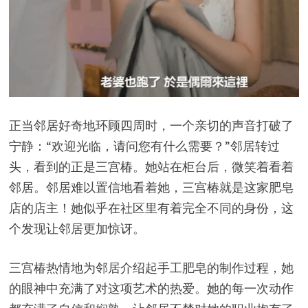
正当邻居好奇地环顾四周时，一个亲切的声音打破了
宁静：“欢迎光临，请问您有什么需要？”邻居转过
头，看到的正是三宫椿。她站在柜台后，微笑着看着
邻居。邻居难以置信地看着她，三宫椿就是这家肥皂
店的店主！她似乎在社区里有着完全不同的身份，这
个发现让邻居更加惊讶。
三宫椿热情地为邻居介绍起手工肥皂的制作过程，她
的眼神中充满了对这项艺术的热爱。她的每一次动作