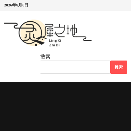
Skip
2026年8月6日
to
content
搜索
搜索