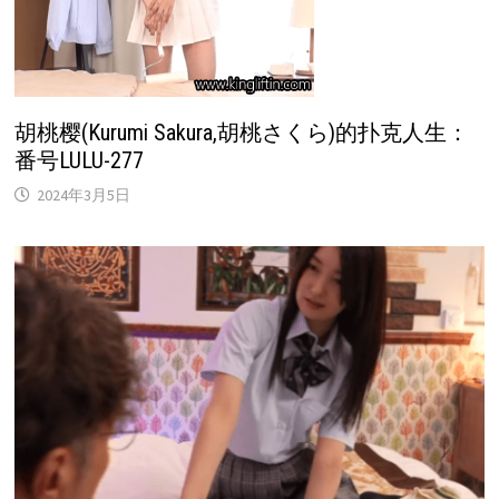
胡桃樱(Kurumi Sakura,胡桃さくら)的扑克人生：
番号LULU-277
2024年3月5日