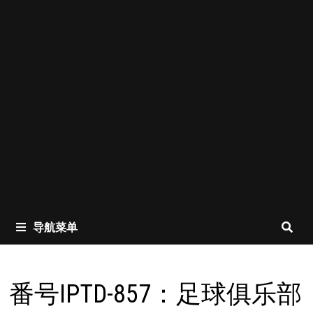
导航菜单
番号IPTD-857：足球俱乐部