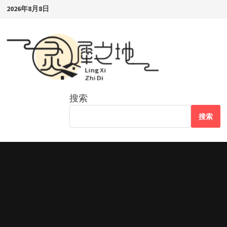
Skip
2026年8月8日
to
content
搜索
搜索