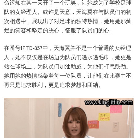
命运却在某一天开了一个玩笑，让她成为了学校足球
队的女经理人。或许是天意，天海翼在与队员们的初
次相遇中，展现出了对足球的独特热情，她用她那灿
烂的笑容和坚定的决心，征服了队员们的心。
在番号IPTD-857中，天海翼并不是一个普通的女经理
人，她不仅仅是在场边为队员们递水递毛巾，她更是
站在球场上，为队员们加油助威，为他们打气鼓劲。
她用她的热情感染着每一位队员，让他们在比赛中不
再只是追求胜利，更是追求梦想和团结。