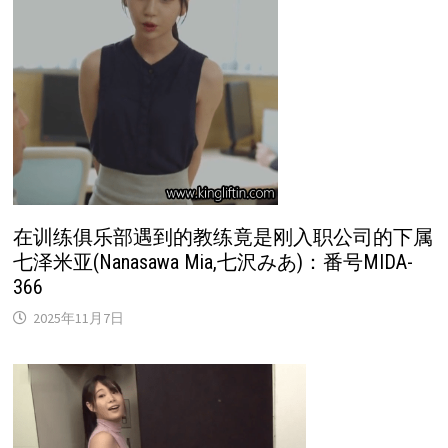
在训练俱乐部遇到的教练竟是刚入职公司的下属
七泽米亚(Nanasawa Mia,七沢みあ)：番号MIDA-
366
2025年11月7日