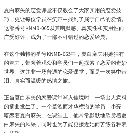
夏白麻矢的恋爱课堂不仅教会了大家实用的恋爱技
巧，更让每位学员在笑声中找到了属于自己的爱情。
这部番号KNMB-065以其幽默感、真实性和实用性而
广受好评，成为了一部不可错过的恋爱经典。
在这个独特的番号KNMB-065中，夏白麻矢用她独有
的魅力，带领着观众和学员们一起探索了恋爱的奇妙
世界。这并非一场普通的恋爱课堂，而是一次笑中带
泪、真实而温暖的感情之旅。
正当夏白麻矢的恋爱课堂渐入佳境时，一场出人意料
的插曲发生了。一个羞涩而才华横溢的学员，小亮，
暗恋着夏白麻矢。在课堂上，他常常默默地欣赏着夏
白麻矢的风采，同时也为了能更接近她而苦练各种表