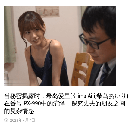
当秘密揭露时，希岛爱里(Kijima Airi,希岛あいり)
在番号IPX-990中的演绎，探究丈夫的朋友之间
的复杂情感
2023年4月7日