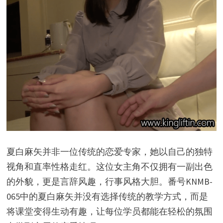
夏白麻矢并非一位传统的恋爱专家，她以自己的独特
视角和直率性格走红。这位女主角不仅拥有一副出色
的外貌，更是言辞风趣，行事风格大胆。番号KNMB-
065中的夏白麻矢并没有选择传统的教学方式，而是
将课堂变得生动有趣，让每位学员都能在轻松的氛围