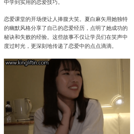
中学到实用的恋爱技巧。
恋爱课堂的开场便让人捧腹大笑。夏白麻矢用她独特
的幽默风格分享了自己的恋爱经历，点明了她成功的
秘诀和失败的经验。这些故事不仅让学员们在笑声中
度过时光，更深刻地传递了恋爱中的点点滴滴。