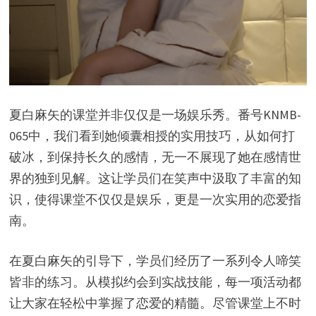
夏白麻矢的课堂并非仅仅是一场娱乐秀。番号KNMB-
065中，我们看到她倾囊相授的实用技巧，从如何打
破冰，到保持长久的感情，无一不展现了她在感情世
界的独到见解。这让学员们在笑声中汲取了丰富的知
识，使得课堂不仅仅是娱乐，更是一次实用的恋爱指
南。
在夏白麻矢的引导下，学员们经历了一系列令人啼笑
皆非的练习。从模拟约会到实战技能，每一项活动都
让大家在轻松中掌握了恋爱的精髓。尽管课堂上不时