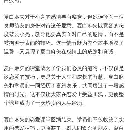
白技巧。
夏白麻矢对于小亮的感情早有察觉，但她选择以一位
良师益友的身份对待这份爱意。夏白麻矢以宽容的态
度鼓励小亮，教导他要真实面对自己的感情，而不是
被拘泥于表面的技巧。这一情节既为整个故事增添了
温馨，又展现了夏白麻矢在感情上的成熟和真诚。
夏白麻矢的课堂成为了学员们心灵的港湾，不仅仅是
谈恋爱的技巧，更是关于人生和成长的智慧。夏白麻
矢和学员们一同经历了喜怒哀乐，共同度过了一段感
情的时光。这不仅让大家在恋爱上受益匪浅，更使整
个课堂成为了一次珍贵的人生经历。
夏白麻矢的恋爱课堂圆满结束。学员们不仅收获了实
用的恋爱技巧，更收获了一群志同道合的朋友。夏白