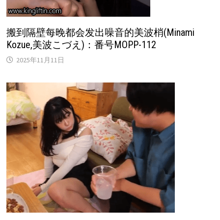
搬到隔壁每晚都会发出噪音的美波梢(Minami
Kozue,美波こづえ)：番号MOPP-112
2025年11月11日