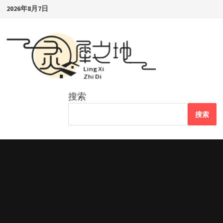
Skip
2026年8月7日
to
content
搜索
搜索