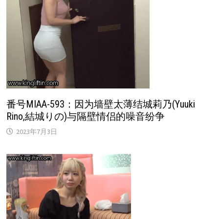
番号MIAA-593：因为墙壁太薄结城莉乃(Yuuki
Rino,結城りの)与隔壁情侣的噪音纷争
2023年7月3日