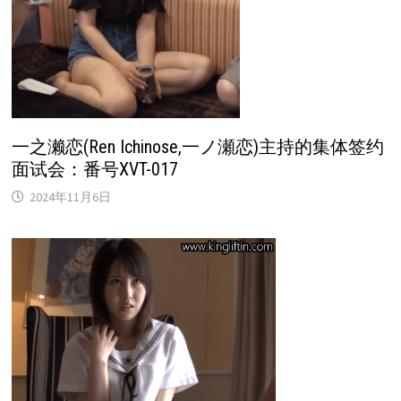
一之濑恋(Ren Ichinose,一ノ瀬恋)主持的集体签约
面试会：番号XVT-017
2024年11月6日