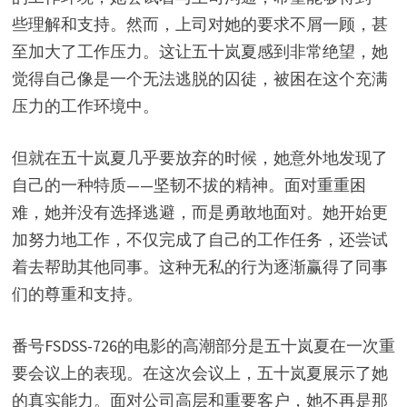
些理解和支持。然而，上司对她的要求不屑一顾，甚
至加大了工作压力。这让五十岚夏感到非常绝望，她
觉得自己像是一个无法逃脱的囚徒，被困在这个充满
压力的工作环境中。
但就在五十岚夏几乎要放弃的时候，她意外地发现了
自己的一种特质——坚韧不拔的精神。面对重重困
难，她并没有选择逃避，而是勇敢地面对。她开始更
加努力地工作，不仅完成了自己的工作任务，还尝试
着去帮助其他同事。这种无私的行为逐渐赢得了同事
们的尊重和支持。
番号FSDSS-726的电影的高潮部分是五十岚夏在一次重
要会议上的表现。在这次会议上，五十岚夏展示了她
的真实能力。面对公司高层和重要客户，她不再是那