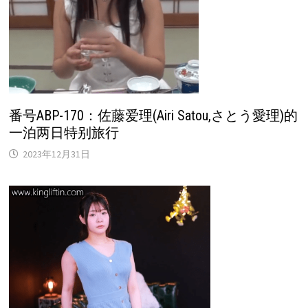
番号ABP-170：佐藤爱理(Airi Satou,さとう愛理)的
一泊两日特别旅行
2023年12月31日