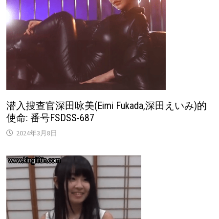
潜入搜查官深田咏美(Eimi Fukada,深田えいみ)的
使命: 番号FSDSS-687
2024年3月8日