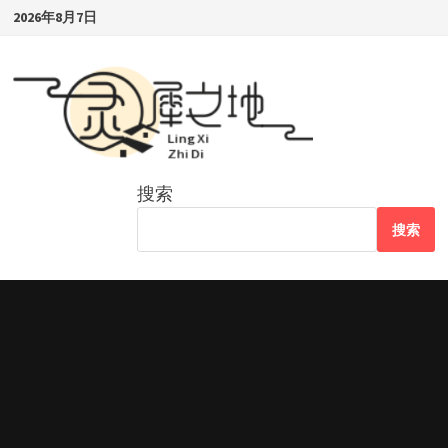
Skip
2026年8月7日
to
content
搜索
搜索