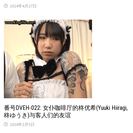
2024年4月27日
番号DVEH-022: 女仆咖啡厅的柊优希(Yuuki Hiiragi,
柊ゆうき)与客人们的友谊
2024年2月5日