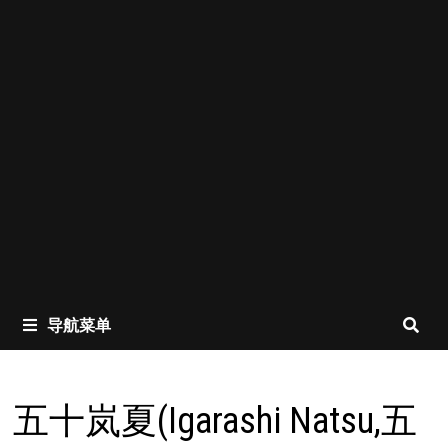
导航菜单
五十岚夏(Igarashi Natsu,五