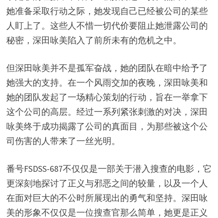
她准备采取行动之际，她发现自己已经被公司的某些
人盯上了。这些人不惜一切代价要阻止她泄露公司的
秘密，深田咏美陷入了前所未有的危机之中。
但深田咏美并不是孤军奋战，她的团队在暗中给予了
她强大的支持。在一个风雨交加的夜晚，深田咏美和
她的团队发起了一场精心策划的行动，旨在一举拿下
这个公司的高层。经过一系列紧张刺激的对决，深田
咏美终于成功揭露了公司的真面目，为那些被这个公
司伤害的人带来了一丝光明。
番号FSDSS-687不仅仅是一部关于潜入搜查的电影，它
更深刻地探讨了正义与邪恶之间的较量，以及一个人
在面对巨大的不公时所展现出的勇气和坚持。深田咏
美的形象不仅仅是一位搜查官那么简单，她更是正义