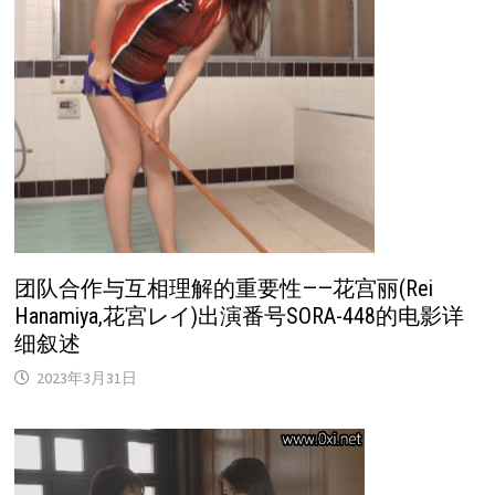
团队合作与互相理解的重要性——花宫丽(Rei
Hanamiya,花宮レイ)出演番号SORA-448的电影详
细叙述
2023年3月31日