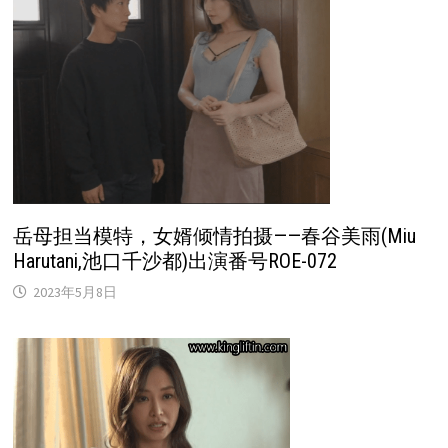
岳母担当模特，女婿倾情拍摄——春谷美雨(Miu
Harutani,池口千沙都)出演番号ROE-072
2023年5月8日