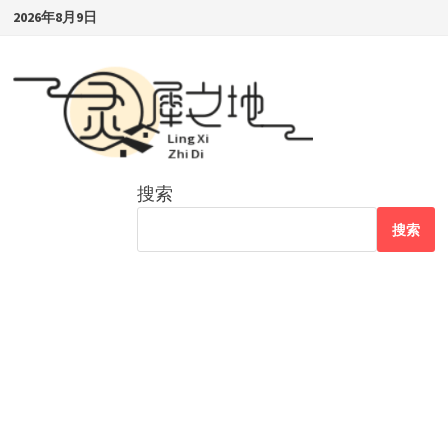
Skip
2026年8月9日
to
content
搜索
搜索