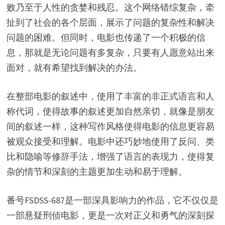
败乃至于人性的贪婪和残忍。这个网络错综复杂，牵
扯到了社会的各个层面，展示了问题的复杂性和解决
问题的困难。但同时，电影也传递了一个积极的信
息，那就是无论问题有多复杂，只要有人愿意站出来
面对，就有希望找到解决的办法。
在整部电影的叙述中，使用了丰富的非正式语言和人
称代词，使得故事的叙述更加自然亲切，就像是朋友
间的叙述一样，这种写作风格使得电影的信息更容易
被观众接受和理解。电影中还巧妙地使用了反问、类
比和隐喻等修辞手法，增强了语言的表现力，使得复
杂的情节和深刻的主题更加生动和易于理解。
番号FSDSS-687是一部深具影响力的作品，它不仅仅是
一部悬疑刑侦电影，更是一次对正义和勇气的深刻探