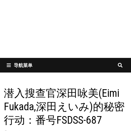
导航菜单
潜入搜查官深田咏美(Eimi
Fukada,深田えいみ)的秘密
行动：番号FSDSS-687