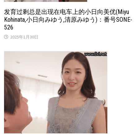
发育过剩总是出现在电车上的小日向美优(Miyu
Kohinata,小日向みゆう,清原みゆう)：番号SONE-
526
2025年1月30日