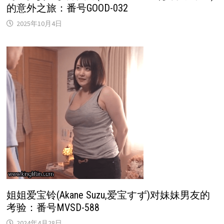
的意外之旅：番号GOOD-032
2025年10月4日
姐姐爱宝铃(Akane Suzu,爱宝すず)对妹妹男友的
考验：番号MVSD-588
2024年4月28日