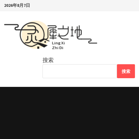
Skip
2026年8月7日
to
content
搜索
搜索