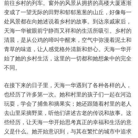
前往乡村的列车。窗外的风景从拥挤的高楼大厦逐渐
变成了一望无际的田野和郁郁葱葱的山丘，好像每一
处风景都在向她述说着乡村的故事。到达亲戚家后，
天海一华被眼前宁静而又祥和的生活所吸引。乡村的
清晨，是从公鸡的啼叫中醒来，空气中弥漫着泥土和
青草的味道，让人感觉格外清新和舒心。天海一华开
始了她的乡村生活，这里的一切都和她想象中的完全
不同。
在接下来的日子里，天海一华遇到了各种各样的人，
也经历了许多第一次。她和村里的孩子们一起在河边
玩耍，学会了捕鱼和摘果实；她还跟随着村里的老人
去山里采摘野菜，听他们讲述古老的传说和故事。这
些经历，让天海一华开始思考真正的幸福和生活的意
义是什么。她开始意识到，与其在繁忙的城市中追求