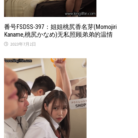
番号FSDSS-397：姐姐桃尻香名芽(Momojiri
Kaname,桃尻かなめ)无私照顾弟弟的温情
2023年7月2日