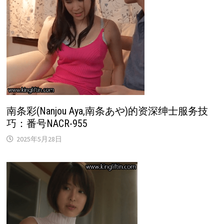
南条彩(Nanjou Aya,南条あや)的资深绅士服务技
巧：番号NACR-955
2025年5月28日