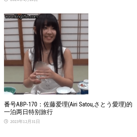
番号ABP-170：佐藤爱理(Airi Satou,さとう愛理)的
一泊两日特别旅行
2023年12月31日