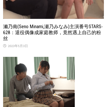
濑乃南(Seno Minami,瀬乃みなみ)主演番号STARS-
628：退役偶像成家庭教师，竟然遇上自己的粉
丝
2023年5月3日