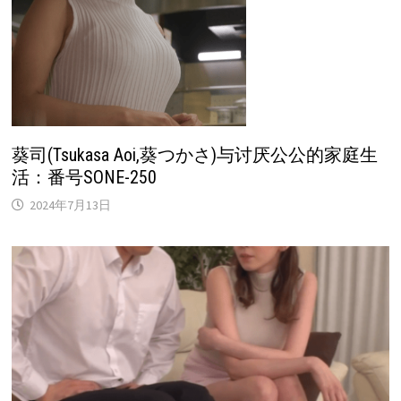
葵司(Tsukasa Aoi,葵つかさ)与讨厌公公的家庭生
活：番号SONE-250
2024年7月13日