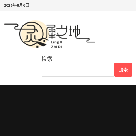
Skip
2026年8月6日
to
content
搜索
搜索