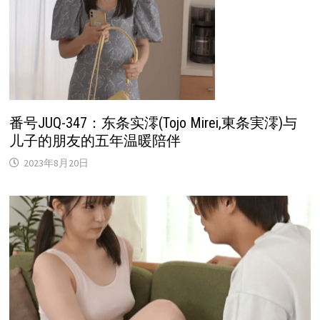
番号JUQ-347：东条实澪(Tojo Mirei,東条実澪)与
儿子的朋友的五年温暖陪伴
2023年8月20日