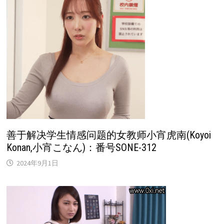
善于解决学生情感问题的女教师小宵虎南(Koyoi
Konan,小宵こなん)：番号SONE-312
2024年9月1日