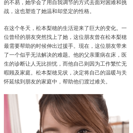
的不易，她学会了用自我调节的方式去面对困难和挑
战，这也塑造了她温和却坚定的性格。
在这个冬天，松本梨穂的生活迎来了巨大的变化。一
位曾经的朋友突然找上了她，这位朋友曾在松本梨穂
最需要帮助的时候伸出过援手。现在，这位朋友带来
了一个似乎无法解决的难题。他的父亲重病在床，医
生的诊断让人无比担忧，而他自己则因为工作繁忙无
暇顾及家庭。松本梨穂见状，决定将自己的温暖与关
怀延续到朋友的家庭中，帮助他们渡过难关。