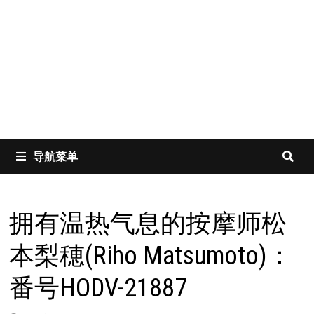
导航菜单
拥有温热气息的按摩师松
本梨穂(Riho Matsumoto)：
番号HODV-21887