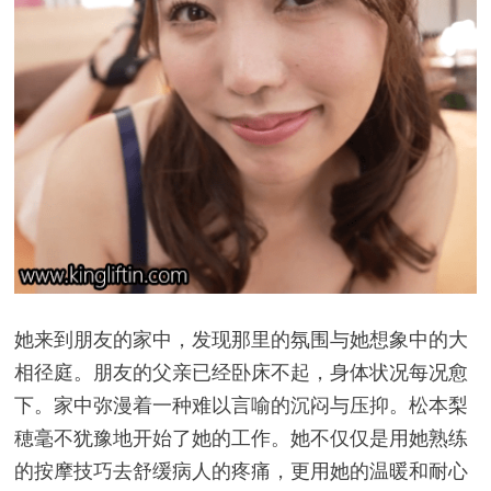
她来到朋友的家中，发现那里的氛围与她想象中的大
相径庭。朋友的父亲已经卧床不起，身体状况每况愈
下。家中弥漫着一种难以言喻的沉闷与压抑。松本梨
穂毫不犹豫地开始了她的工作。她不仅仅是用她熟练
的按摩技巧去舒缓病人的疼痛，更用她的温暖和耐心