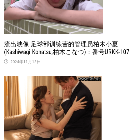
流出映像 足球部训练营的管理员柏木小夏
(Kashiwagi Konatsu,柏木こなつ)：番号URKK-107
2024年11月13日