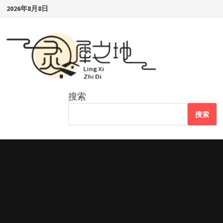
Skip
2026年8月8日
to
content
搜索
搜索