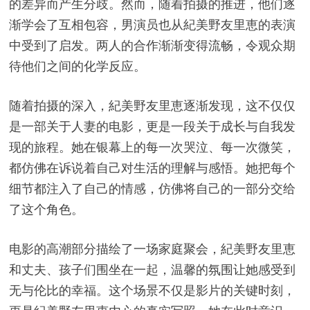
的差异而产生分歧。然而，随着拍摄的推进，他们逐
渐学会了互相包容，男演员也从紀美野友里恵的表演
中受到了启发。两人的合作渐渐变得流畅，令观众期
待他们之间的化学反应。
随着拍摄的深入，紀美野友里恵逐渐发现，这不仅仅
是一部关于人妻的电影，更是一段关于成长与自我发
现的旅程。她在银幕上的每一次哭泣、每一次微笑，
都仿佛在诉说着自己对生活的理解与感悟。她把每个
细节都注入了自己的情感，仿佛将自己的一部分交给
了这个角色。
电影的高潮部分描绘了一场家庭聚会，紀美野友里恵
和丈夫、孩子们围坐在一起，温馨的氛围让她感受到
无与伦比的幸福。这个场景不仅是影片的关键时刻，