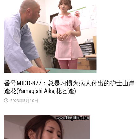
番号MIDD-877：总是习惯为病人付出的护士山岸
逢花(Yamagishi Aika,花と逢)
2023年5月10日