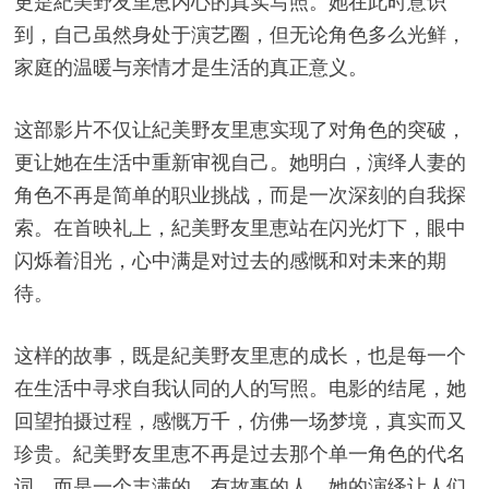
更是紀美野友里恵内心的真实写照。她在此时意识
到，自己虽然身处于演艺圈，但无论角色多么光鲜，
家庭的温暖与亲情才是生活的真正意义。
这部影片不仅让紀美野友里恵实现了对角色的突破，
更让她在生活中重新审视自己。她明白，演绎人妻的
角色不再是简单的职业挑战，而是一次深刻的自我探
索。在首映礼上，紀美野友里恵站在闪光灯下，眼中
闪烁着泪光，心中满是对过去的感慨和对未来的期
待。
这样的故事，既是紀美野友里恵的成长，也是每一个
在生活中寻求自我认同的人的写照。电影的结尾，她
回望拍摄过程，感慨万千，仿佛一场梦境，真实而又
珍贵。紀美野友里恵不再是过去那个单一角色的代名
词，而是一个丰满的、有故事的人。她的演绎让人们