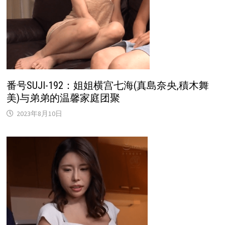
番号SUJI-192：姐姐横宫七海(真島奈央,積木舞
美)与弟弟的温馨家庭团聚
2023年8月10日