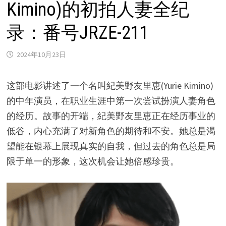
Kimino)的初拍人妻全纪
录：番号JRZE-211
2024年10月23日
这部电影讲述了一个名叫紀美野友里恵(Yurie Kimino)
的中年演员，在职业生涯中第一次尝试扮演人妻角色
的经历。故事的开端，紀美野友里恵正在经历事业的
低谷，内心充满了对新角色的期待和不安。她总是渴
望能在银幕上展现真实的自我，但过去的角色总是局
限于单一的形象，这次机会让她倍感珍贵。