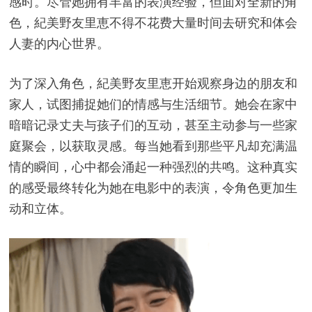
感时。尽管她拥有丰富的表演经验，但面对全新的角
色，紀美野友里恵不得不花费大量时间去研究和体会
人妻的内心世界。
为了深入角色，紀美野友里恵开始观察身边的朋友和
家人，试图捕捉她们的情感与生活细节。她会在家中
暗暗记录丈夫与孩子们的互动，甚至主动参与一些家
庭聚会，以获取灵感。每当她看到那些平凡却充满温
情的瞬间，心中都会涌起一种强烈的共鸣。这种真实
的感受最终转化为她在电影中的表演，令角色更加生
动和立体。