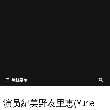
导航菜单
演员紀美野友里恵(Yurie