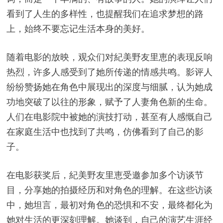
看到了人生的多样性，也提醒我们在追求梦想的路
上，始终不要忘记生活本身的美好。
随着电影的放映，观众们对紀美野友里恵的表现反响
热烈，许多人感受到了她所传递的情感共鸣。影评人
纷纷赞扬她在角色中展现出的深度与细腻，认为她成
功地突破了以往的形象，赋予了人妻角色新的生命。
人们在电影院中被她的演技打动，甚至有人感慨自己
在家庭生活中也找到了共鸣，仿佛看到了自己的影
子。
在电影获奖后，紀美野友里恵受邀参加多个访谈节
目，分享她的拍摄经历和对角色的理解。在这些访谈
中，她坦言，最初对角色的恐惧和不安，最终都化为
她对生活的更深刻理解。她谈到，自己的演艺生涯经