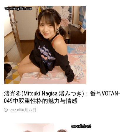
渚光希(Mitsuki Nagisa,渚みつき)：番号VOTAN-
049中双重性格的魅力与情感
2023年8月22日