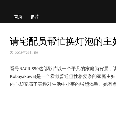
首页
影片
请宅配员帮忙换灯泡的主妇小早川怜
2025年2月14日
番号NACR-890这部影片以一个平凡的家庭为背景
Kobayakawa)是一个看似普通但性格复杂的
内心却充满了某种对生活中小事的强烈渴望。她有