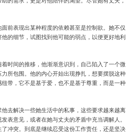
帮助的需求，更是对他陪伴的渴望。尽管她有丈夫，
他面前表现出某种程度的依赖甚至是控制欲。她不仅
察他的细节，试图找到他可能的弱点，以便更好地利
随着时间的推移，他渐渐意识到，自己陷入了一个微
压力所包围。他的内心开始出现挣扎，想要摆脱这种
感纽带，它不是基于爱，也不是基于尊重，而是一种
求他去解决一些她生活中的私事，这些要求越来越离
况发表意见，或者在她与丈夫的矛盾中充当调解人。
生了冲突。到底是继续忍受这份工作责任，还是坚决