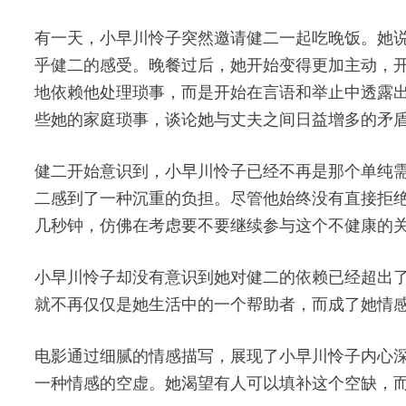
有一天，小早川怜子突然邀请健二一起吃晚饭。她说
乎健二的感受。晚餐过后，她开始变得更加主动，开
地依赖他处理琐事，而是开始在言语和举止中透露
些她的家庭琐事，谈论她与丈夫之间日益增多的矛
健二开始意识到，小早川怜子已经不再是那个单纯
二感到了一种沉重的负担。尽管他始终没有直接拒
几秒钟，仿佛在考虑要不要继续参与这个不健康的
小早川怜子却没有意识到她对健二的依赖已经超出
就不再仅仅是她生活中的一个帮助者，而成了她情
电影通过细腻的情感描写，展现了小早川怜子内心
一种情感的空虚。她渴望有人可以填补这个空缺，