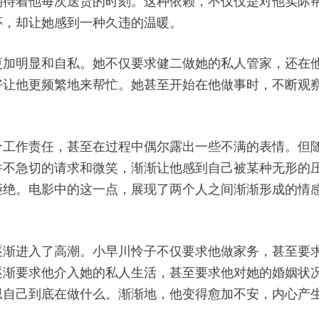
期待着他每次送货的时刻。这种依赖，不仅仅是对他实际
怀，却让她感到一种久违的温暖。
更加明显和自私。她不仅要求健二做她的私人管家，还在
好让他更频繁地来帮忙。她甚至开始在他做事时，不断观
个工作责任，甚至在过程中偶尔露出一些不满的表情。但
并不急切的请求和微笑，渐渐让他感到自己被某种无形的
拒绝。电影中的这一点，展现了两个人之间渐渐形成的情
逐渐进入了高潮。小早川怜子不仅要求他做家务，甚至要
逐渐要求他介入她的私人生活，甚至要求他对她的婚姻状
思自己到底在做什么。渐渐地，他变得愈加不安，内心产