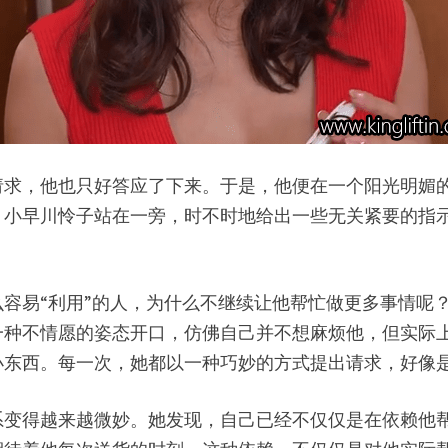
请求，他也只好答应了下来。于是，他便在一个阳光明媚
，小早川怜子站在一旁，时不时地给出一些无关紧要的指
容易“利用”的人，为什么不继续让他帮忙做更多事情呢
一种不情愿的姿态开口，仿佛自己并不想麻烦他，但实际
小东西。每一次，她都以一种巧妙的方式提出请求，好像
系变得越来越微妙。她发现，自己已经不仅仅是在依赖他