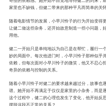
奇怪的依赖感。她开始不自觉地等待健二的到来，
家里也不缺钱，但健二带来的那种平凡而简单的关
随着电影情节的发展，小早川怜子的行为开始变得
让健二做这些杂务，还开始故意制造一些小问题，
用他。
健二一开始只是单纯地以为自己是在帮忙，履行一
妙的局面中。每次他进门时，小早川怜子那种似乎
依赖，但每次面对小早川怜子的微笑，他又不忍心
奇异的依赖与控制的关系。
随着小早川怜子对健二的要求越来越过分，故事也
谱。她开始不再满足于仅仅是家里的小杂务，而是
这个过程中，健二的心理也发生了变化，他开始反
摆脱这段不正常的关系？