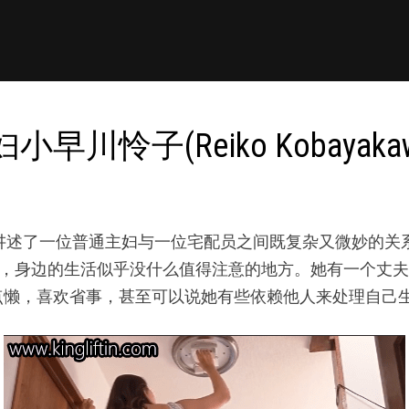
子(Reiko Kobayakawa
，讲述了一位普通主妇与一位宅配员之间既复杂又微妙的关系
家庭主妇，身边的生活似乎没什么值得注意的地方。她有一个
点懒，喜欢省事，甚至可以说她有些依赖他人来处理自己