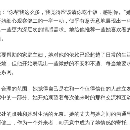
：“你帮我这么多，我觉得应该请你吃个饭，感谢你。”
始细心观察健二的一举一动，似乎有意无意地展现出一种
出一些更为深层次的情感需求。她给他推荐一些她喜欢看
盾。
需要帮助的家庭主妇，她对他的依赖已经超越了日常的生
绝她，但他开始表现出一些微妙的不安和不适。每当她要
关系网。
了合理的范围。她觉得自己是在和一个值得信任的人建立
感中的一部分。她开始期望着每次他来时的那种交流和互
深处的孤独和她对生活的无奈。她的丈夫与她之间的沟通
而健二，作为一个外来者，却无意中成为了她情感的寄托