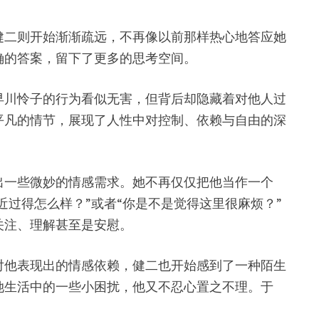
健二则开始渐渐疏远，不再像以前那样热心地答应她
确的答案，留下了更多的思考空间。
早川怜子的行为看似无害，但背后却隐藏着对他人过
平凡的情节，展现了人性中对控制、依赖与自由的深
出一些微妙的情感需求。她不再仅仅把他当作一个
近过得怎么样？”或者“你是不是觉得这里很麻烦？”
关注、理解甚至是安慰。
对他表现出的情感依赖，健二也开始感到了一种陌生
她生活中的一些小困扰，他又不忍心置之不理。于