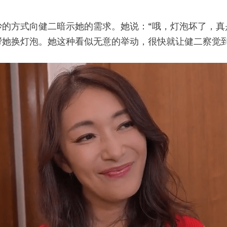
的方式向健二暗示她的需求。她说：“哦，灯泡坏了，真
帮她换灯泡。她这种看似无意的举动，很快就让健二察觉