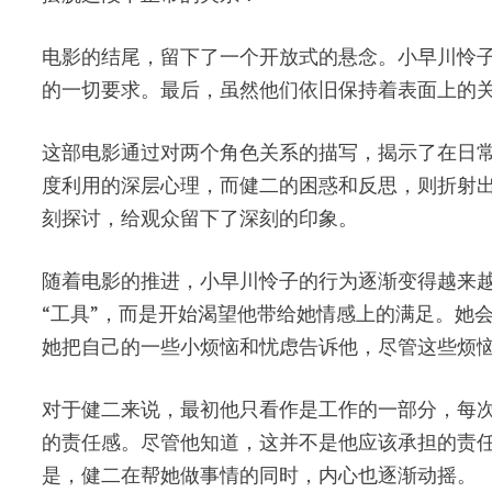
电影的结尾，留下了一个开放式的悬念。小早川怜
的一切要求。最后，虽然他们依旧保持着表面上的
这部电影通过对两个角色关系的描写，揭示了在日
度利用的深层心理，而健二的困惑和反思，则折射
刻探讨，给观众留下了深刻的印象。
随着电影的推进，小早川怜子的行为逐渐变得越来
“工具”，而是开始渴望他带给她情感上的满足。她
她把自己的一些小烦恼和忧虑告诉他，尽管这些烦
对于健二来说，最初他只看作是工作的一部分，每
的责任感。尽管他知道，这并不是他应该承担的责
是，健二在帮她做事情的同时，内心也逐渐动摇。