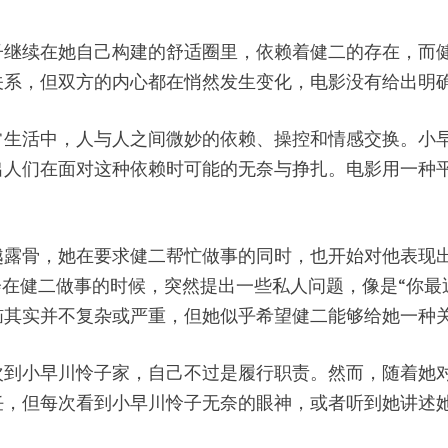
子继续在她自己构建的舒适圈里，依赖着健二的存在，而
关系，但双方的内心都在悄然发生变化，电影没有给出明
常生活中，人与人之间微妙的依赖、操控和情感交换。小
出人们在面对这种依赖时可能的无奈与挣扎。电影用一种
越露骨，她在要求健二帮忙做事的同时，也开始对他表现
会在健二做事的时候，突然提出一些私人问题，像是“你最
恼其实并不复杂或严重，但她似乎希望健二能够给她一种
次到小早川怜子家，自己不过是履行职责。然而，随着她
任，但每次看到小早川怜子无奈的眼神，或者听到她讲述