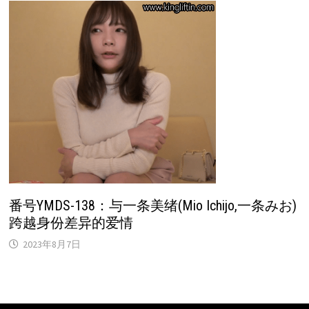
番号YMDS-138：与一条美绪(Mio Ichijo,一条みお)
跨越身份差异的爱情
2023年8月7日