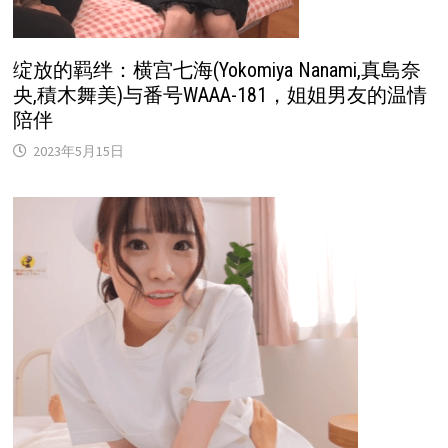
绽放的羁绊：横宫七海(Yokomiya Nanami,真島奈
央,積木舞美)与番号WAAA-181，姐姐男友的温情
陪伴
2023年5月15日