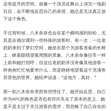
还有提升的空间。就像一个演员在舞台上演完一场剧
目后，会不断地反思自己的表现，她总是无法真正放
下这个角色。
不过有时候，八木奈奈也会在某个瞬间感到轻松，尤
其是在偶尔遇到一些特殊的游客时。有一次，一位老
奶奶来到了梦幻空间，她坐在那个为游客准备的长椅
上，眯着眼睛望着周围的景象。八木奈奈像往常一样
上前和她打招呼，但这位老奶奶并没有像其他游客一
样匆匆忙忙地要求什么，而是静静地望着这个充满奇
异景色的世界。她轻声说道：“这地方，真好。”
那一刻八木奈奈突然有些愣住了。她开始反思，自己
作为NPC的角色是否也有些许失去了原本的意义。她
是不是太过于关注游客的需求，而忽略了自己存在的