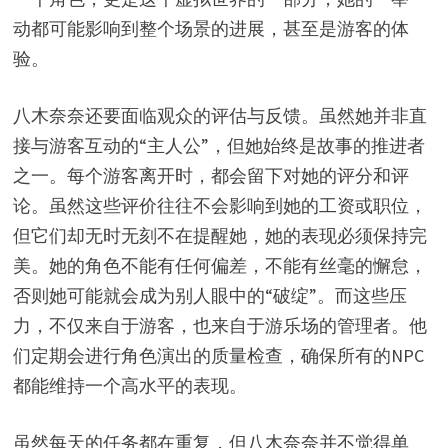
动都可能影响到整个场景的进展，甚至是游客的体
验。
八木奈奈还要面临观众的评估与反馈。虽然她并非直
接与游客互动的“主人公”，但她始终是故事的推进者
之一。每个游客离开时，都会留下对她的评分和评
论。虽然这些评价往往不会影响到她的工资或职位，
但它们却无时无刻不在提醒她，她的表现必须保持完
美。她的角色不能有任何偏差，不能有丝毫的懈怠，
否则她可能就会成为别人眼中的“破绽”。而这些压
力，不仅来自于游客，也来自于游乐场的管理者。他
们定期会进行角色演出的质量检查，确保所有的NPC
都能维持一个高水平的表现。
虽然每天的任务都在重复，但八木奈奈并不觉得单