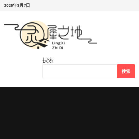
Skip
2026年8月7日
to
content
搜索
搜索