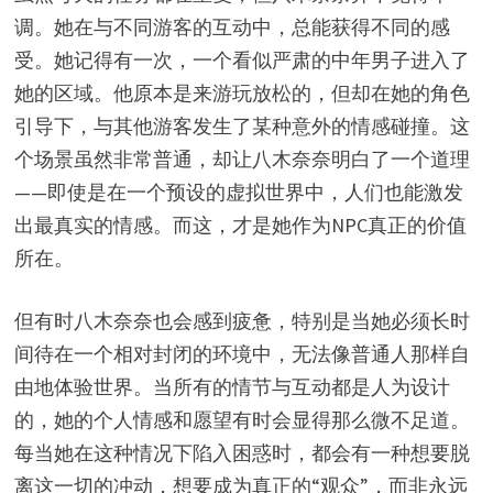
调。她在与不同游客的互动中，总能获得不同的感
受。她记得有一次，一个看似严肃的中年男子进入了
她的区域。他原本是来游玩放松的，但却在她的角色
引导下，与其他游客发生了某种意外的情感碰撞。这
个场景虽然非常普通，却让八木奈奈明白了一个道理
——即使是在一个预设的虚拟世界中，人们也能激发
出最真实的情感。而这，才是她作为NPC真正的价值
所在。
但有时八木奈奈也会感到疲惫，特别是当她必须长时
间待在一个相对封闭的环境中，无法像普通人那样自
由地体验世界。当所有的情节与互动都是人为设计
的，她的个人情感和愿望有时会显得那么微不足道。
每当她在这种情况下陷入困惑时，都会有一种想要脱
离这一切的冲动，想要成为真正的“观众”，而非永远