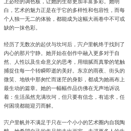
上必经的调色板，让她的生命更加丰富多彩。她明
白，艺术的魅力正是在于它的多样性和包容性，而每
个人独一无二的体验，都能成为这幅大画卷中不可或
缺的一抹色彩。
经历了无数次的起伏与坎坷后，宍户里帆终于找到了
内心的那片宁静。她开始在创作中融入更多对于自
然、人性以及生命意义的思考，用细腻而真挚的笔触
捕捉住每一个转瞬即逝的美好。东京的雨夜、街头的
微笑、地铁中那匆忙而迷茫的身影，都成为她画布上
最生动的篇章。她的一幅幅作品仿佛在无声地诉说
着：生活虽然充满坎坷，但只要有信念，有追求，任
何困境都能迎刃而解。
宍户里帆并不满足于只在一个小小的艺术圈内自我陶