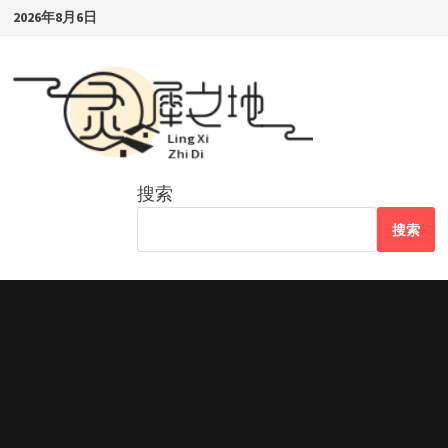
Skip
2026年8月6日
to
content
搜索
搜索