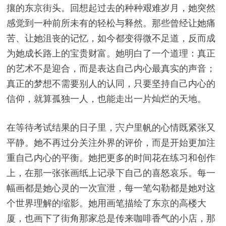
攘的东京街头。回想起过去的种种艰难岁月，她突然
感觉到一种前所未有的轻松与释然。那些曾经让她痛
苦、让她沮丧的记忆，如今都变得微不足道，反而成
为她成长路上的宝贵财富。她明白了一个道理：真正
的艺术不是迎合，而是表达自己内心最真实的声音；
真正的梦想不需要别人的认同，只要坚持自己内心的
信仰，就算孤独一人，也能走出一片灿烂的天地。
在等待考试结果的日子里，宍户里帆的心情既紧张又
平静。她不再过分关注外界的评价，而是开始更加注
重自己内心的平衡。她把更多的时间花在练习和创作
上，在那一张张画纸上记录下自己的喜怒哀乐。每一
幅画都是她心灵的一次宣泄，每一笔勾勒都是她对这
个世界理解的缩影。她用画笔描绘了东京的高楼大
厦，也画下了街角那家总是传来咖啡香气的小店，那