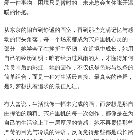
爱一件事物，困境只是暂时的，未来总会向你张开温
暖的怀抱。
从东京的闹市到静谧的画室，再到那些充满记忆与感
动的街头角落，每一个场景都成为宍户里帆心灵的一
部分。她学会了在挫折中坚韧，在逆境中成长，她用
自己的经历证明：唯有经历过风雨的人，才懂得如何
欣赏雨后的彩虹。她的画作，不仅仅是色彩与线条的
简单组合，而是一种对生活最直接、最真实的诠释，
是对梦想执着追求的最佳见证。
有人曾说，生活就像一幅未完成的画，而梦想是那自
由挥洒的颜料。宍户里帆的每一次创作，都像是在为
自己的生活涂上了一层厚厚的情感。她不再畏惧那些
严苛的目光与冷漠的评语，反而觉得那些都是成长路