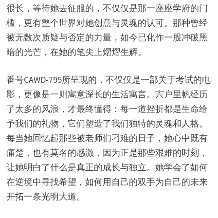
很长，等待她去征服的，不仅仅是那一座座学府的门
槛，更有整个世界对她创意与灵魂的认可。那种曾经
被无数次质疑与否定的力量，如今已化作一股冲破黑
暗的光芒，在她的笔尖上熠熠生辉。
番号CAWD-795所呈现的，不仅仅是一部关于考试的电
影，更像是一则寓意深长的生活寓言。宍户里帆经历
了太多的风浪，才最终懂得：每一道挫折都是生命给
予我们的礼物，它们塑造了我们独特的灵魂和人格。
每当她回忆起那些被老师们刁难的日子，她心中既有
痛楚，也有莫名的感激，因为正是那些艰难的时刻，
让她明白了什么是真正的成长与独立。她学会了如何
在逆境中寻找希望，如何用自己的双手为自己的未来
开拓一条光明大道。