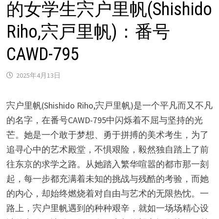
的女学生宍户里帆(Shishido
Riho,宍戸里帆)：番号
CAWD-795
2025年4月13日
宍户里帆(Shishido Riho,宍戸里帆)是一个平凡而又不凡
的名字，在番号CAWD-795中闪烁着不屈与坚持的光
芒。她是一个敢于梦想、勇于拼搏的美术考生，为了
追寻心中的艺术殿堂，不惧艰险，毅然独自踏上了前
往东京的求学之路。从她踏入繁华喧嚣的都市那一刻
起，每一步都充满着未知的挑战与残酷的考验，而她
的内心，却始终燃烧着对自由与艺术的无限热忱。一
路上，宍户里帆遇到的种种艰辛，就如一场场精心设