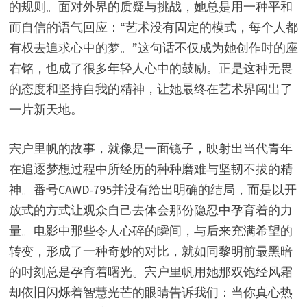
的规则。面对外界的质疑与挑战，她总是用一种平和
而自信的语气回应：“艺术没有固定的模式，每个人都
有权去追求心中的梦。”这句话不仅成为她创作时的座
右铭，也成了很多年轻人心中的鼓励。正是这种无畏
的态度和坚持自我的精神，让她最终在艺术界闯出了
一片新天地。
宍户里帆的故事，就像是一面镜子，映射出当代青年
在追逐梦想过程中所经历的种种磨难与坚韧不拔的精
神。番号CAWD-795并没有给出明确的结局，而是以开
放式的方式让观众自己去体会那份隐忍中孕育着的力
量。电影中那些令人心碎的瞬间，与后来充满希望的
转变，形成了一种奇妙的对比，就如同黎明前最黑暗
的时刻总是孕育着曙光。宍户里帆用她那双饱经风霜
却依旧闪烁着智慧光芒的眼睛告诉我们：当你真心热