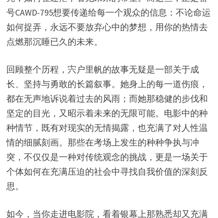
号CAWD-795想要传递给每一个观众的信息：不论命运
如何捉弄，永远不要放弃心中的梦想，用你的热情去
点燃那沉睡已久的未来。
回顾整个历程，宍户里帆的故事无疑是一部关于成
长、坚持与勇敢的长篇叙事。她身上的每一道伤痕，
都在无声地诉说着过去的风雨；而她那稳健的步伐和
坚定的目光，又昭示着未来的无限可能。电影中的种
种情节，既有对现实的无情揭露，也充满了对人性温
情的细腻刻画。那些在考场上发生的种种争执与冲
突，不仅仅是一种对传统观念的挑战，更是一场关于
个体如何在充满压迫的社会中寻找自我价值的深刻反
思。
如今，当你走进电影院，看着银幕上那熟悉却又充满