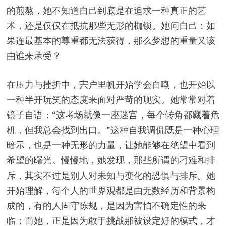
的煎熬，她不知道自己到底是在追求一种真正的艺
术，还是仅仅在抵抗那些无形的枷锁。她问自己：如
果连最基本的尊重都无法获得，那么梦想的重量又该
由谁来承受？
在压力与挫折中，宍户里帆开始学会自嘲，也开始以
一种半开玩笑的态度来面对严苛的现实。她常常对着
镜子自语：“这考场就像一座迷宫，每个转角都藏着危
机，但我总会找到出口。”这种自我调侃既是一种心理
暗示，也是一种无形的力量，让她能够在绝望中看到
希望的曙光。慢慢地，她发现，那些所谓的刁难和排
斥，其实不过是别人对未知与变化的恐惧与排斥。她
开始理解，每个人的世界观都是由无数经历和背景构
成的，有的人固守陈规，是因为害怕不确定性的来
临；而她，正是因为敢于挑战那被设定好的模式，才