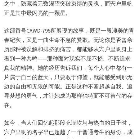
之中，隐藏着无数渴望突破束缚的灵魂，而宍户里帆
正是其中最闪亮的一颗星。
这部番号CAWD-795所展现的故事，既是一段凄美的青
春纪实，又是一曲生命不息的赞歌。无论你是否曾亲
历那种被误解和排挤的痛苦，都能够从宍户里帆身上
看到一种共鸣——那种面对现实不屈不挠、不断追求
真我的精神。她的经历告诉我们，每个人心中都有一
片属于自己的蓝天，只要敢于仰望，就能感受到那无
边的自由和无限的可能。正是这种不断超越自我、追
寻梦想的勇气，才让她成为那样独特而不可替代的存
在。
如今，当人们回忆起那段充满坎坷与热血的日子时，
宍户里帆的名字早已超越了一个普通考生的身份，成