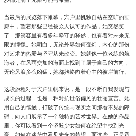
当最后的展览落下帷幕，宍户里帆独自站在空旷的画
廊中，望着那些已经被众人认可的作品，她突然笑
了。那笑容里有着多年坚守的释然，也有着对未来无
限的憧憬。她明白，无论外界如何变幻，内心的那份
对艺术的热爱与坚守从未改变。她就像一位老练的航
海者，在风雨交加的海面上找到了属于自己的方向，
无论风浪多么凶猛，她都始终向着心中的彼岸前行。
这段旅程对于宍户里帆来说，是一段不断自我发现与
成长的过程，也是一种对抗世俗偏见的壮丽宣言。她
用自己的笔触，打破了传统与现实之间那看不见的障
碍，向人们展示了一个独特的艺术世界。在她的作品
里，你可以看到一个坚毅少女如何在绝望中找到光
亮，如何在迷茫中看见未来的希望。而这些，正是番