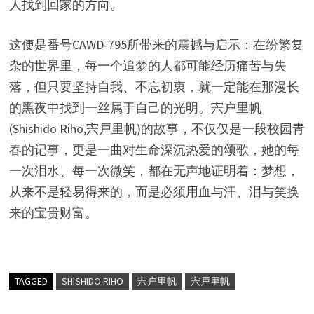
人找到回家的方向。
这便是番号CAWD-795所带来的震撼与启示：在纷繁复
杂的世界里，每一个追梦的人都可能经历痛苦与失
落，但只要坚持自我、不忘初衷，就一定能在那漫长
的黑夜中找到一丝属于自己的光明。宍户里帆
(Shishido Riho,宍戸里帆)的故事，不仅仅是一段校园青
春的记事，更是一曲对生命深沉热爱的颂歌，她的每
一次泪水、每一次微笑，都在无声地证明着：梦想，
从来不是轻易得来的，而是必须用血与汗、泪与笑换
来的宝贵财富。
TAGGED
SHISHIDO RIHO
宍户里帆
宍戸里帆