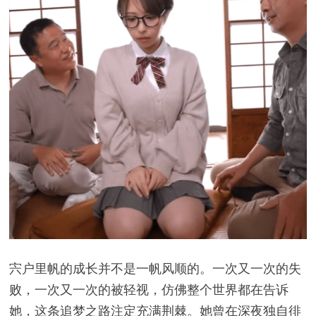
宍户里帆的成长并不是一帆风顺的。一次又一次的失
败，一次又一次的被轻视，仿佛整个世界都在告诉
她，这条追梦之路注定充满荆棘。她曾在深夜独自徘