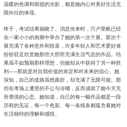
温暖的色调和斑驳的光影，都是她内心对美好生活无
限向往的体现。
终于，考试结果揭晓了。消息传来时，宍户里帆已经
在一家小小的画廊中举办了她的第一次个展。那次个
展充满了各种意外和惊喜，许多年轻人和艺术爱好者
纷纷驻足欣赏她那些大胆而充满生活气息的作品。结
果虽不如预期那样理想，但她却从中获得了另一种胜
利——那就是对自我价值的肯定和对未来的信心。她
深知，自己的道路虽然曲折，却充满了无限可能。那
些在考场上遭受的不公与冷嘲，反而成就了她今天无
所畏惧的心态。她知道，自己的每一幅作品都是一段
历程的见证，每一个色彩、每一条线条都蕴含着她对
生活独特的理解和感悟。