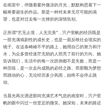
在画室中，伴随着窗外微凉的月光，默默构思着下一
幅将要诞生的作品。那是一种对未来无尽可能的渴
望，也是对过去每一次挫折的深情告别。
正所谓“艺无止境，人无完美”，宍户里帆的经历既是
一部充满戏剧性的成长史，也是一面反映社会现实的
镜子。在这条崎岖不平的路上，她用自己的努力和汗
水，为众多曾经迷茫无助的人照亮了前行的方向。她
告诉我们，生活中的每一次跌倒都不是失败，而是一
种历练，是一次走向成熟的必经之路。而那颗为梦想
而跳动的心，无论经历多少风雨，始终不会停止跳
动。
当晨光再次洒进那间充满艺术气息的画室时，宍户里
帆的眼中闪过一丝坚定的微笑。她深知，未来的路还