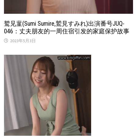
鹫见蓳(Sumi Sumire,鷲見すみれ)出演番号JUQ-
046：丈夫朋友的一周住宿引发的家庭保护故事
2023年5月3日