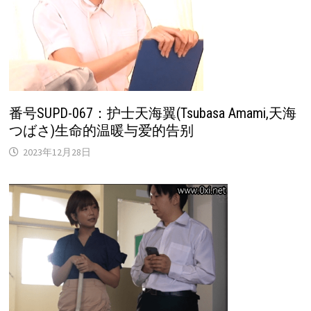
番号SUPD-067：护士天海翼(Tsubasa Amami,天海
つばさ)生命的温暖与爱的告别
2023年12月28日