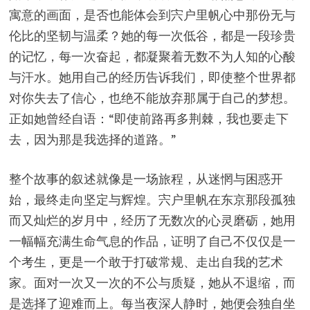
寓意的画面，是否也能体会到宍户里帆心中那份无与
伦比的坚韧与温柔？她的每一次低谷，都是一段珍贵
的记忆，每一次奋起，都凝聚着无数不为人知的心酸
与汗水。她用自己的经历告诉我们，即使整个世界都
对你失去了信心，也绝不能放弃那属于自己的梦想。
正如她曾经自语：“即使前路再多荆棘，我也要走下
去，因为那是我选择的道路。”
整个故事的叙述就像是一场旅程，从迷惘与困惑开
始，最终走向坚定与辉煌。宍户里帆在东京那段孤独
而又灿烂的岁月中，经历了无数次的心灵磨砺，她用
一幅幅充满生命气息的作品，证明了自己不仅仅是一
个考生，更是一个敢于打破常规、走出自我的艺术
家。面对一次又一次的不公与质疑，她从不退缩，而
是选择了迎难而上。每当夜深人静时，她便会独自坐