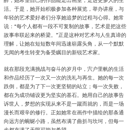
醉，她希望自己的作品能走出画室，走进更多人的生
活。于是，她开始积极参加各种展览，举办讲座，与
年轻的艺术爱好者们分享她追梦的过程与心得。她常
说：“每个人都有一段不可复制的故事，艺术是把这些
故事串联起来的桥梁。”正是这种对艺术与人生真谛的
理解，让她在短短数年间迅速崭露头角，从一个默默
无闻的考生转变为备受瞩目的新锐艺术家。
就在那段充满挑战与奋斗的岁月中，宍户里帆的生活
和作品经历了一次又一次的洗礼与再生。她的每一次
跌倒，都是为了下一次更坚韧的站立；每一次失败，
都在为成功铺设更为坚实的基石。她用自己的故事告
诉世人，梦想的实现从来不是一蹴而就的，而是一场
漫长而艰辛的修行。正如她常在画作中描绘的那条通
向远方的蜿蜒小路，虽然布满了曲折与坎坷，但每一
步都充满了无限可能与希望。