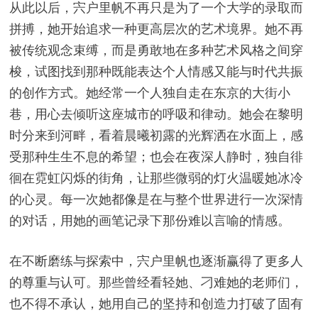
从此以后，宍户里帆不再只是为了一个大学的录取而
拼搏，她开始追求一种更高层次的艺术境界。她不再
被传统观念束缚，而是勇敢地在多种艺术风格之间穿
梭，试图找到那种既能表达个人情感又能与时代共振
的创作方式。她经常一个人独自走在东京的大街小
巷，用心去倾听这座城市的呼吸和律动。她会在黎明
时分来到河畔，看着晨曦初露的光辉洒在水面上，感
受那种生生不息的希望；也会在夜深人静时，独自徘
徊在霓虹闪烁的街角，让那些微弱的灯火温暖她冰冷
的心灵。每一次她都像是在与整个世界进行一次深情
的对话，用她的画笔记录下那份难以言喻的情感。
在不断磨练与探索中，宍户里帆也逐渐赢得了更多人
的尊重与认可。那些曾经看轻她、刁难她的老师们，
也不得不承认，她用自己的坚持和创造力打破了固有