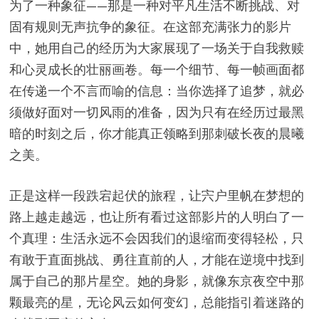
为了一种象征——那是一种对平凡生活不断挑战、对
固有规则无声抗争的象征。在这部充满张力的影片
中，她用自己的经历为大家展现了一场关于自我救赎
和心灵成长的壮丽画卷。每一个细节、每一帧画面都
在传递一个不言而喻的信息：当你选择了追梦，就必
须做好面对一切风雨的准备，因为只有在经历过最黑
暗的时刻之后，你才能真正领略到那刺破长夜的晨曦
之美。
正是这样一段跌宕起伏的旅程，让宍户里帆在梦想的
路上越走越远，也让所有看过这部影片的人明白了一
个真理：生活永远不会因我们的退缩而变得轻松，只
有敢于直面挑战、勇往直前的人，才能在逆境中找到
属于自己的那片星空。她的身影，就像东京夜空中那
颗最亮的星，无论风云如何变幻，总能指引着迷路的