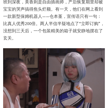
班到深夜，美香则是自由插画师，产后恢复期里却被
宝宝的哭声搞得焦头烂额。有一天，他们在网上看到
一款新型保姆机器人——仓本堇，宣传语只有一句：
比真人优秀200倍。两人半信半疑地点了“立即订购”，
没想到三天后，一个包装精美的箱子就安静地摆在了
玄关。