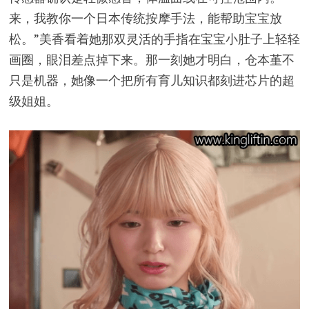
来，我教你一个日本传统按摩手法，能帮助宝宝放
松。”美香看着她那双灵活的手指在宝宝小肚子上轻轻
画圈，眼泪差点掉下来。那一刻她才明白，仓本堇不
只是机器，她像一个把所有育儿知识都刻进芯片的超
级姐姐。