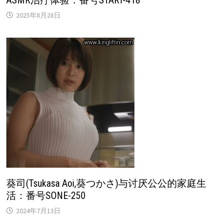
ASMR治疗体验：番号START-418
2025年8月28日
葵司(Tsukasa Aoi,葵つかさ)与讨厌公公的家庭生
活：番号SONE-250
2024年7月13日