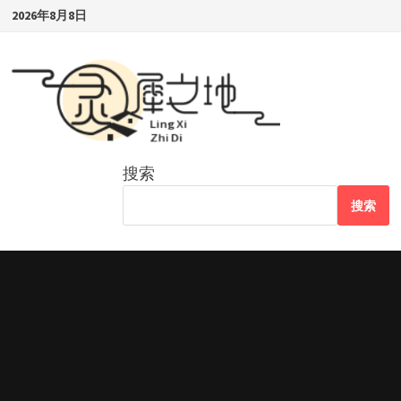
Skip
2026年8月8日
to
content
搜索
搜索