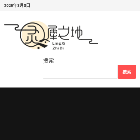
Skip
2026年8月8日
to
content
搜索
搜索