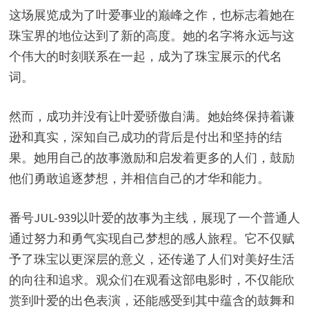
这场展览成为了叶爱事业的巅峰之作，也标志着她在
珠宝界的地位达到了新的高度。她的名字将永远与这
个伟大的时刻联系在一起，成为了珠宝展示的代名
词。
然而，成功并没有让叶爱骄傲自满。她始终保持着谦
逊和真实，深知自己成功的背后是付出和坚持的结
果。她用自己的故事激励和启发着更多的人们，鼓励
他们勇敢追逐梦想，并相信自己的才华和能力。
番号JUL-939以叶爱的故事为主线，展现了一个普通人
通过努力和勇气实现自己梦想的感人旅程。它不仅赋
予了珠宝以更深层的意义，还传递了人们对美好生活
的向往和追求。观众们在观看这部电影时，不仅能欣
赏到叶爱的出色表演，还能感受到其中蕴含的鼓舞和