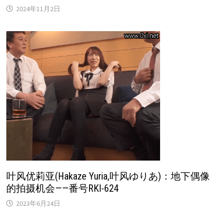
2024年11月2日
叶风优莉亚(Hakaze Yuria,叶风ゆりあ)：地下偶像
的拍摄机会——番号RKI-624
2023年6月24日