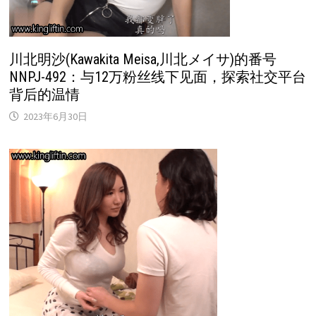
川北明沙(Kawakita Meisa,川北メイサ)的番号
NNPJ-492：与12万粉丝线下见面，探索社交平台
背后的温情
2023年6月30日