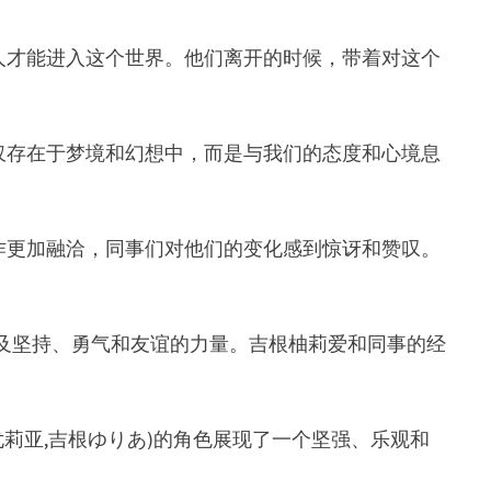
人才能进入这个世界。他们离开的时候，带着对这个
仅存在于梦境和幻想中，而是与我们的态度和心境息
作更加融洽，同事们对他们的变化感到惊讶和赞叹。
以及坚持、勇气和友谊的力量。吉根柚莉爱和同事的经
吉根尤莉亚,吉根ゆりあ)的角色展现了一个坚强、乐观和