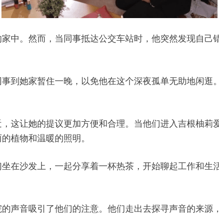
的家中。然而，当同事抵达公交车站时，他突然发现自己
同事到她家暂住一晚，以免他在这个深夜孤单无助地闲逛
近，这让她的提议更加方便和合理。当他们进入吉根柚莉
丽的植物和温暖的照明。
们坐在沙发上，一起分享着一杯热茶，开始聊起工作和生
院的声音吸引了他们的注意。他们走出去探寻声音的来源