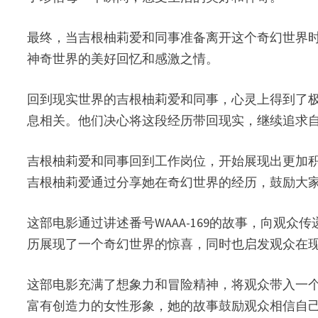
最终，当吉根柚莉爱和同事准备离开这个奇幻世界
神奇世界的美好回忆和感激之情。
回到现实世界的吉根柚莉爱和同事，心灵上得到了
息相关。他们决心将这段经历带回现实，继续追求
吉根柚莉爱和同事回到工作岗位，开始展现出更加
吉根柚莉爱通过分享她在奇幻世界的经历，鼓励大
这部电影通过讲述番号WAAA-169的故事，向
历展现了一个奇幻世界的惊喜，同时也启发观众在
这部电影充满了想象力和冒险精神，将观众带入一个充满奇
富有创造力的女性形象，她的故事鼓励观众相信自