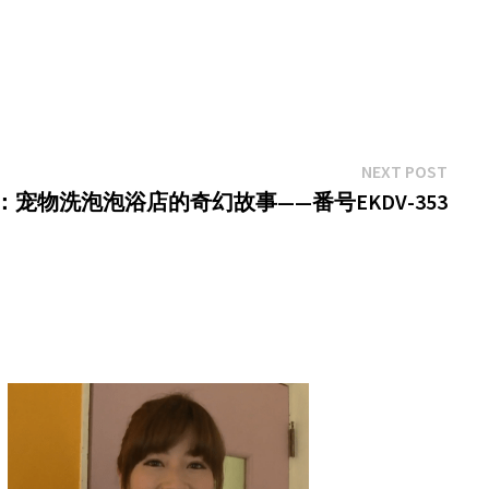
Next
NEXT POST
post:
ra)：宠物洗泡泡浴店的奇幻故事——番号EKDV-353