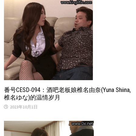
番号CESD-094：酒吧老板娘椎名由奈(Yuna Shiina,
椎名ゆな)的温情岁月
2023年10月1日