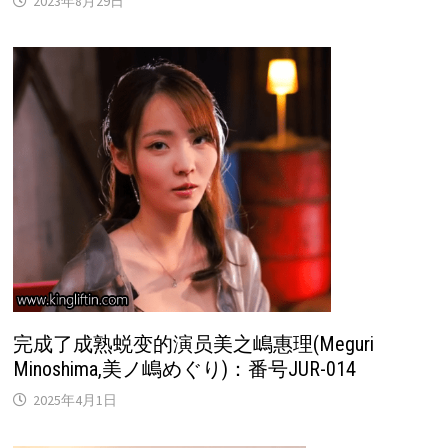
2023年8月29日
完成了成熟蜕变的演员美之嶋惠理(Meguri
Minoshima,美ノ嶋めぐり)：番号JUR-014
2025年4月1日