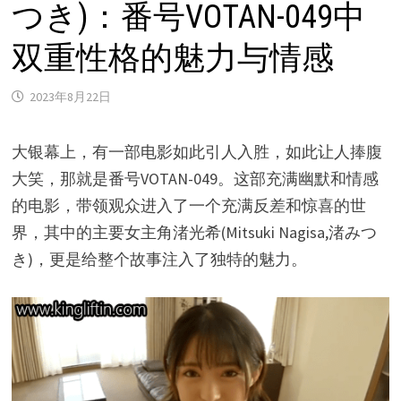
つき)：番号VOTAN-049中
双重性格的魅力与情感
2023年8月22日
大银幕上，有一部电影如此引人入胜，如此让人捧腹
大笑，那就是番号VOTAN-049。这部充满幽默和情感
的电影，带领观众进入了一个充满反差和惊喜的世
界，其中的主要女主角渚光希(Mitsuki Nagisa,渚みつ
き)，更是给整个故事注入了独特的魅力。