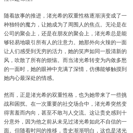
随着故事的推进，渚光希的双重性格逐渐演变成了一
种独特的魔力，让她成为了周围人的焦点。无论是在
公司的聚会上，还是在朋友的聚会上，渚光希总是能
够轻易地吸引所有人的注意力。她那外向火辣的一面
让人们感受到无穷的活力，她的笑声如同一股清新的
风，吹散了所有的烦恼。而当渚光希转变为内敛多愁
的一面时，她的眼神中充满了深情，仿佛能够触摸到
她内心最深处的情感。
然而，正是渚光希的双重性格，也为她带来了一些挑
战和困扰。在一次重要的社交场合中，渚光希突然变
得害羞而内向，甚至不敢与人交流。这让贵史感到十
分意外，因为他之前从未见过渚光希如此不自信的一
面。但随着时间的推移，贵史渐渐明白，这也是渚光