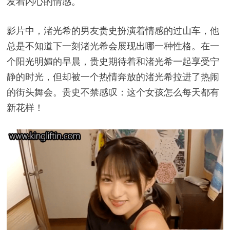
发着内心的情感。
影片中，渚光希的男友贵史扮演着情感的过山车，他
总是不知道下一刻渚光希会展现出哪一种性格。在一
个阳光明媚的早晨，贵史期待着和渚光希一起享受宁
静的时光，但却被一个热情奔放的渚光希拉进了热闹
的街头舞会。贵史不禁感叹：这个女孩怎么每天都有
新花样！