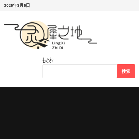
Skip
2026年8月6日
to
content
搜索
搜索