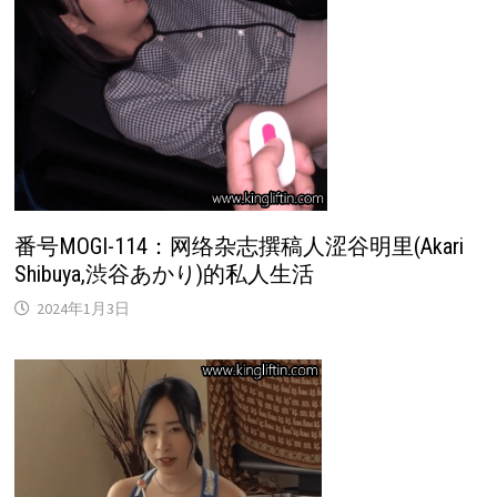
番号MOGI-114：网络杂志撰稿人涩谷明里(Akari
Shibuya,渋谷あかり)的私人生活
2024年1月3日