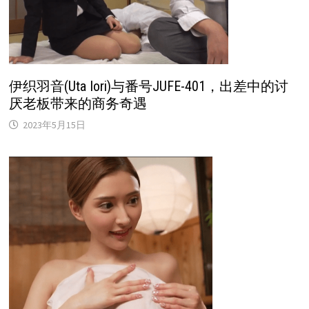
伊织羽音(Uta Iori)与番号JUFE-401，出差中的讨
厌老板带来的商务奇遇
2023年5月15日