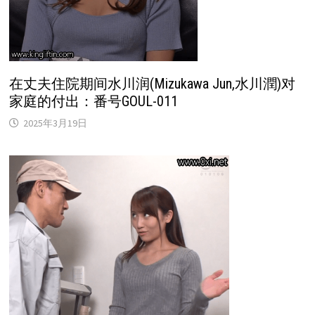
在丈夫住院期间水川润(Mizukawa Jun,水川潤)对
家庭的付出：番号GOUL-011
2025年3月19日