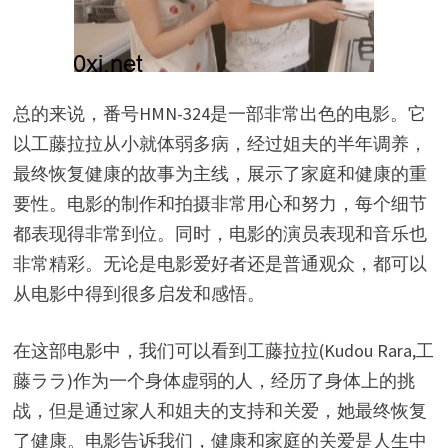
总的来说，番号HMN-324是一部非常出色的电影。它
以工藤拉拉从小就体弱多病，经过姐夫的半年调养，
最终恢复健康的故事为主线，展示了家庭和健康的重
要性。电影的制作和拍摄非常用心和努力，每个细节
都表现得非常到位。同时，电影的演员表现和音乐也
非常精彩。无论是电影爱好者还是普通观众，都可以
从电影中得到很多启发和感悟。
在这部电影中，我们可以看到工藤拉拉(Kudou Rara,工
藤ララ)作为一个身体虚弱的人，经历了身体上的挑
战，但是通过家人和姐夫的支持和关爱，她最终恢复
了健康。电影告诉我们，健康和家庭的关爱是人生中