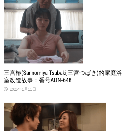
三宫椿(Sannomiya Tsubaki,三宮つばき)的家庭浴
室改造故事：番号ADN-648
2025年1月11日