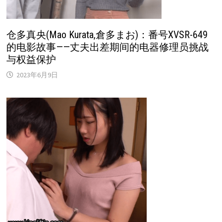
仓多真央(Mao Kurata,倉多まお)：番号XVSR-649
的电影故事——丈夫出差期间的电器修理员挑战
与权益保护
2023年6月9日