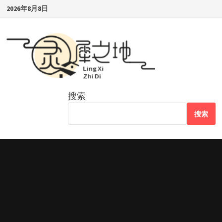
Skip
2026年8月8日
to
content
搜索
搜索