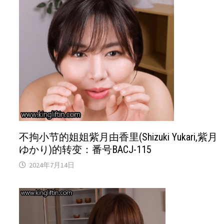
不拘小节的姐姐紫月由香里(Shizuki Yukari,紫月
ゆかり)的转变：番号BACJ-115
2024年7月14日