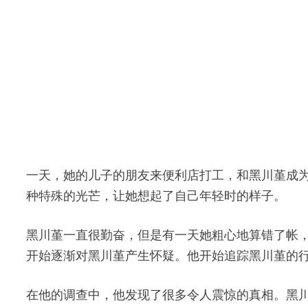
一天，她的儿子的朋友来便利店打工，和黑川堇成
种特殊的光芒，让她想起了自己年轻时的样子。
黑川堇一直很勤奋，但是有一天她粗心地算错了帐
开始逐渐对黑川堇产生怀疑。他开始追踪黑川堇的
在他的调查中，他发现了很多令人震惊的真相。黑