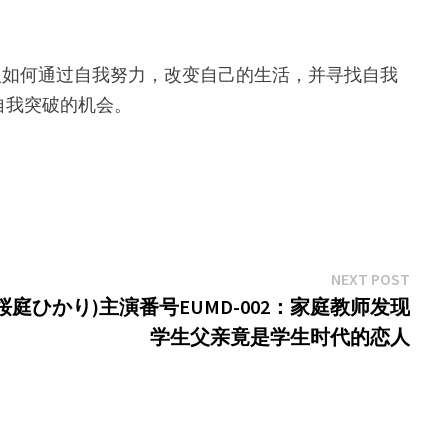
一个普通人如何通过自我努力，改变自己的生活，并寻找自我
自我突破的机会。
Next
NEXT POST
post:
karu,桜庭ひかり)主演番号EUMD-002：家庭教师发现
学生父亲竟是学生时代的恋人