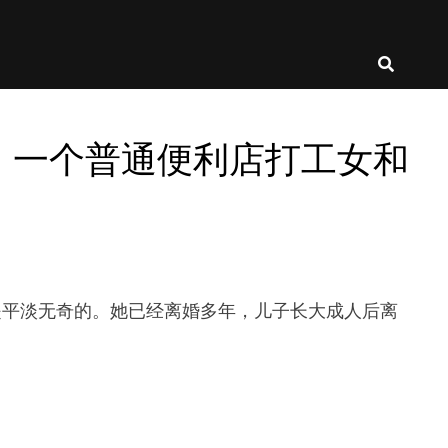
A-787：一个普通便利店打工女和
活一直都是平淡无奇的。她已经离婚多年，儿子长大成人后离