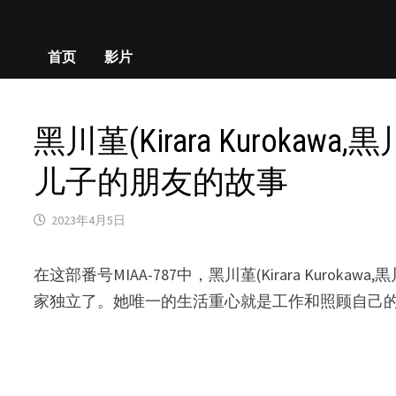
首页
影片
黑川堇(Kirara Kurok
儿子的朋友的故事
2023年4月5日
在这部番号MIAA-787中，黑川堇(Kirara K
家独立了。她唯一的生活重心就是工作和照顾自己