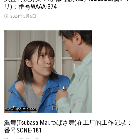
リ)：番号WAAA-374
2024年5月6日
翼舞(Tsubasa Mai,つばさ舞)在工厂的工作记录：
番号SONE-181