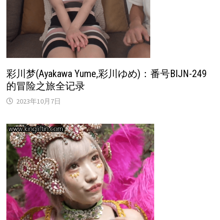
彩川梦(Ayakawa Yume,彩川ゆめ)：番号BIJN-249
的冒险之旅全记录
2023年10月7日