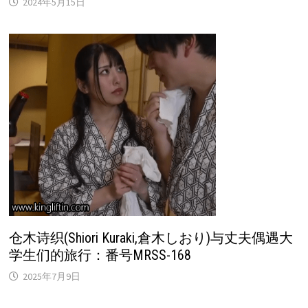
2024年5月15日
仓木诗织(Shiori Kuraki,倉木しおり)与丈夫偶遇大
学生们的旅行：番号MRSS-168
2025年7月9日