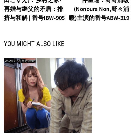
导
再婚与继父的矛盾：排
(Nonoura Non,野々浦
航
挤与和解 | 番号IBW-905
暖)主演的番号ABW-319
YOU MIGHT ALSO LIKE