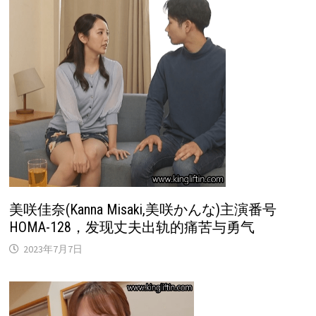
美咲佳奈(Kanna Misaki,美咲かんな)主演番号
HOMA-128，发现丈夫出轨的痛苦与勇气
2023年7月7日