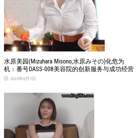
水原美园(Mizuhara Misono,水原みその)化危为
机：番号DASS-008美容院的创新服务与成功经营
2023年6月7日