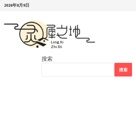
Skip
2026年8月9日
to
content
搜索
搜索