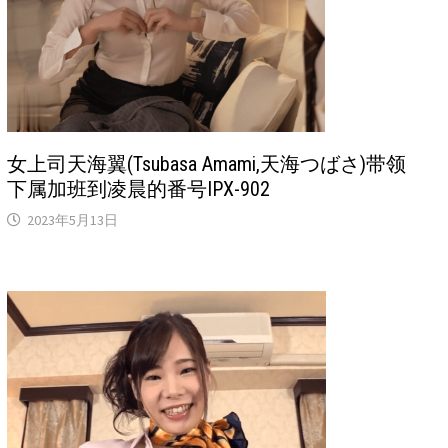
女上司天海翼(Tsubasa Amami,天海つばさ)带领
下属加班到凌晨的番号IPX-902
2023年5月13日