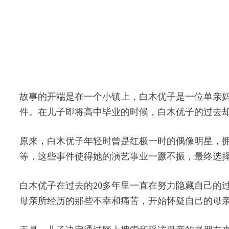
故事的开端是在一个小镇上，白木优子是一位单亲
件。在儿子即将高中毕业的时候，白木优子的过去
原来，白木优子年轻时曾是红极一时的偶像明星，
等，这些事件使得她的演艺事业一蹶不振，最终选
白木优子在过去的20多年里一直在努力隐藏自己的
母亲所经历的那些不幸和痛苦，开始怀疑自己的母