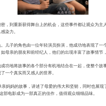
秘密，到重新获得舞台上的机会，这些事件都让观众为主
具感染力。
色。儿子的角色由一位年轻演员扮演，他成功地表现了一
，如母亲的朋友和前经纪人，他们的出现丰富了故事情节
他成功地将故事的各个部分有机地结合在一起，使整个故
现了一个真实而又感人的世界。
一个单亲妈妈的故事，讲述了母爱的伟大和坚韧，同时也展
的才华，使这部电影成为一部真正的佳作，值得观众细细品味。