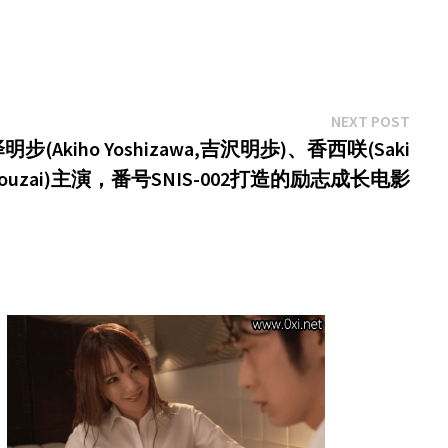
Next
NEXT POST
post:
Akiho Yoshizawa,吉沢明歩)、香西咲(Saki
ouzai)主演，番号SNIS-002打造的励志成长电影