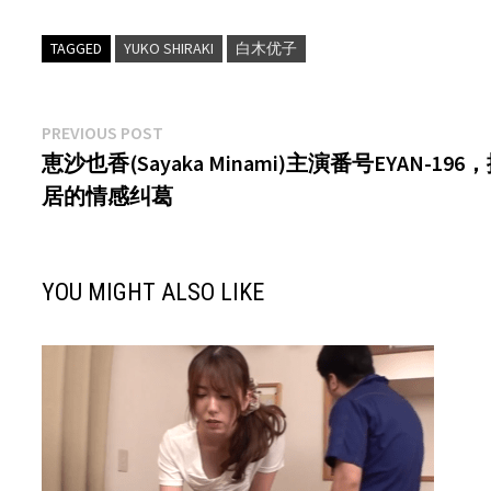
TAGGED
YUKO SHIRAKI
白木优子
文
Previous
PREVIOUS POST
post:
恵沙也香(Sayaka Minami)主演番号EYAN-
章
居的情感纠葛
导
航
YOU MIGHT ALSO LIKE