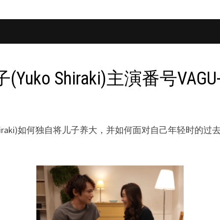
ko Shiraki)主演番号VA
o Shiraki)如何独自将儿子养大，并如何面对自己年轻时的