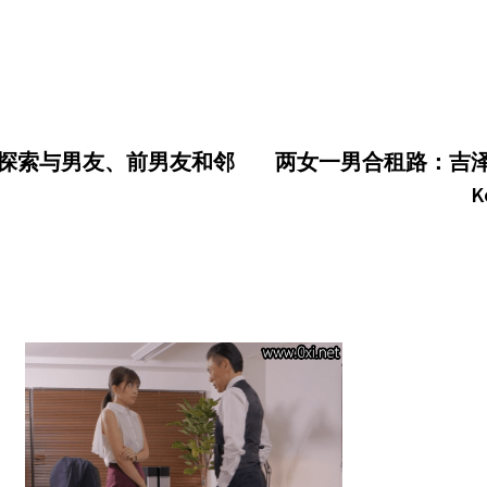
196，探索与男友、前男友和邻
两女一男合租路：吉泽明步(
K