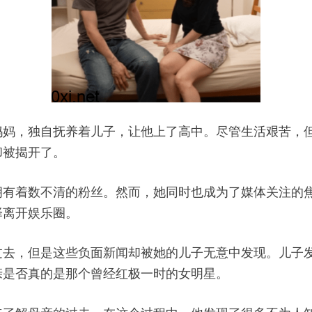
妈妈，独自抚养着儿子，让他上了高中。尽管生活艰苦，
却被揭开了。
拥有着数不清的粉丝。然而，她同时也成为了媒体关注的
择离开娱乐圈。
过去，但是这些负面新闻却被她的儿子无意中发现。儿子
亲是否真的是那个曾经红极一时的女明星。