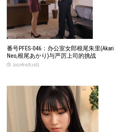
番号PFES-046：办公室女郎根尾朱里(Akari
Neo,根尾あかり)与严厉上司的挑战
2023年6月16日