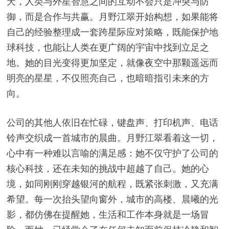
天，人类与外星智慧之间的互动不会只是冲突与防
御，而是合作与共赢。月野江翠开始构想，如果能将
自己的经验整理成一套跨星际应对策略，既能保护地
球科技，也能让人类在更广阔的宇宙中找到立足之
地。她的目光变得更加坚定，就像夜空中那颗遥远而
明亮的星星，不仅照亮自己，也暗暗指引未来的方
向。
公司的其他人依旧在忙碌，键盘声、打印机声、电话
铃声交织成一首城市的晨曲。月野江翠看着这一切，
心中有一种难以言喻的满足感：她不仅守护了公司的
核心科技，还在未知的挑战中超越了自己。她的心
境，如同刚刚穿越银河的航程，既紧张刺激，又充满
希望。每一次抬头望向窗外，城市的高楼、晨曦的光
影，都仿佛在提醒她，生活和工作本身就是一场冒