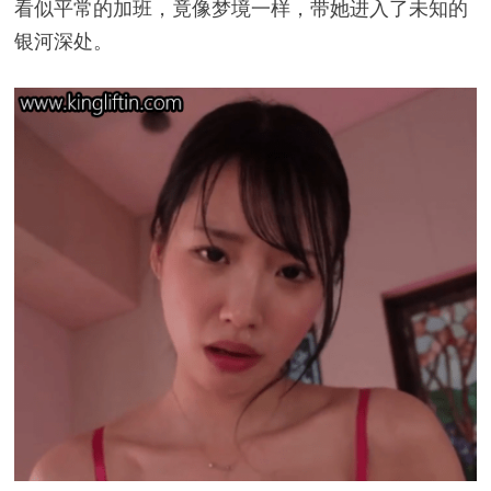
看似平常的加班，竟像梦境一样，带她进入了未知的
银河深处。