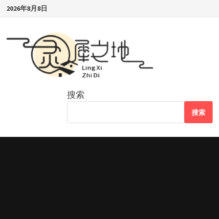
Skip
2026年8月8日
to
content
搜索
搜索