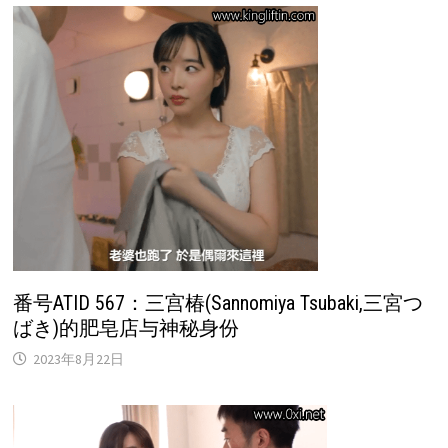
番号ATID 567：三宫椿(Sannomiya Tsubaki,三宮つ
ばき)的肥皂店与神秘身份
2023年8月22日