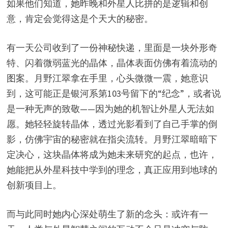
如果他们知道，她昨晚和外星人比拼的是逻辑和创
意，肯定会觉得这是个天大的秘密。
有一天公司收到了一份神秘快递，里面是一块外形奇
特、闪着微弱蓝光的晶体，晶体表面仿佛有着流动的
图案。月野江翠拿在手里，心头微微一震，她意识
到，这可能正是银河系第103号留下的“纪念”，或者说
是一种无声的致敬——因为她的机智让外星人无法如
愿。她轻轻旋转晶体，透过光影看到了自己手掌的倒
影，仿佛宇宙的秘密就在指尖流转。月野江翠暗暗下
定决心，这块晶体将成为她未来研究的起点，也许，
她能把从外星科技中学到的理念，真正应用到地球的
创新项目上。
而与此同时她内心深处萌生了新的念头：或许有一