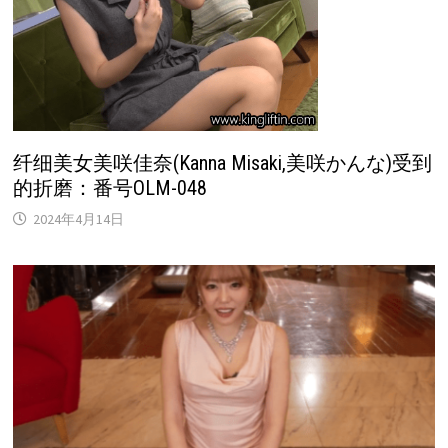
纤细美女美咲佳奈(Kanna Misaki,美咲かんな)受到
的折磨：番号OLM-048
2024年4月14日