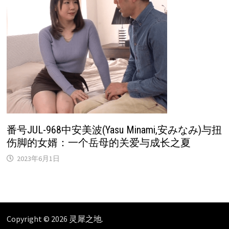
番号JUL-968中安美波(Yasu Minami,安みなみ)与扭
伤脚的女婿：一个岳母的关爱与成长之夏
2023年6月1日
Copyright © 2026
灵犀之地
.