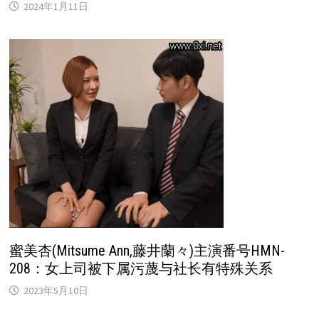
2024年1月11日
蜜美杏(Mitsume Ann,藤井蘭々)主演番号HMN-
208：女上司被下属污蔑与社长有特殊关系
2023年5月10日