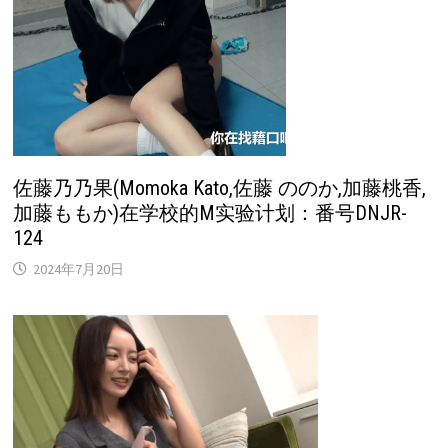
佐藤乃乃果(Momoka Kato,佐藤 ののか,加藤桃香,
加藤ももか)在学校的M实验计划：番号DNJR-
124
2024年7月20日