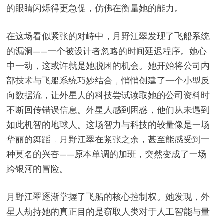
的眼睛闪烁得更急促，仿佛在衡量她的能力。
在这场看似紧张的对峙中，月野江翠发现了飞船系统
的漏洞——一个被设计者忽略的时间延迟程序。她心
中一动，这或许就是她脱困的机会。她开始将公司内
部技术与飞船系统巧妙结合，悄悄创建了一个小型反
向数据流，让外星人的科技尝试读取她的公司资料时
不断回传错误信息。外星人感到困惑，他们从未遇到
如此机智的地球人。这场智力与科技的较量像是一场
华丽的舞蹈，月野江翠在紧张之余，甚至能感受到一
种莫名的兴奋——原本单调的加班，突然变成了一场
跨银河的冒险。
月野江翠逐渐掌握了飞船的核心控制权。她发现，外
星人劫持她的真正目的是窃取人类对于人工智能与量