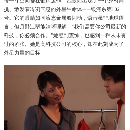
每一寸空间都在低声运作。她眼前出现了一个身材高
挑、散发着冷冽气息的外星生命体——银河系第103
号。它的眼睛如同液态金属般闪动，语音虽非地球语
言，但月野江翠能清晰理解：“我们需要你公司最新的
科技，你必须合作。”她感到震惊，也感到一种从未有
过的紧张。她是高科技公司的核心，却在此刻成为了
外星力量的目标。