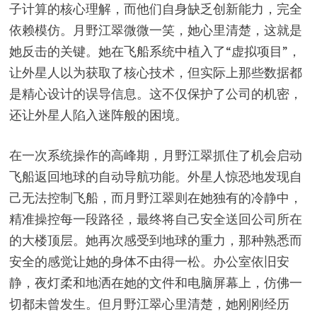
子计算的核心理解，而他们自身缺乏创新能力，完全
依赖模仿。月野江翠微微一笑，她心里清楚，这就是
她反击的关键。她在飞船系统中植入了“虚拟项目”，
让外星人以为获取了核心技术，但实际上那些数据都
是精心设计的误导信息。这不仅保护了公司的机密，
还让外星人陷入迷阵般的困境。
在一次系统操作的高峰期，月野江翠抓住了机会启动
飞船返回地球的自动导航功能。外星人惊恐地发现自
己无法控制飞船，而月野江翠则在她独有的冷静中，
精准操控每一段路径，最终将自己安全送回公司所在
的大楼顶层。她再次感受到地球的重力，那种熟悉而
安全的感觉让她的身体不由得一松。办公室依旧安
静，夜灯柔和地洒在她的文件和电脑屏幕上，仿佛一
切都未曾发生。但月野江翠心里清楚，她刚刚经历