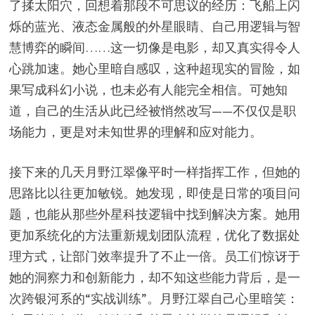
了揉太阳穴，回想着那段不可思议的经历：飞船上闪
烁的蓝光、液态金属般的外星眼睛、自己用逻辑与智
慧博弈的瞬间……这一切像是电影，却又真实得令人
心跳加速。她心里暗自感叹，这种超现实的冒险，如
果写成科幻小说，也未必有人能完全相信。可她知
道，自己的生活从此已经被悄然改写——不仅仅是职
场能力，更是对未知世界的理解和应对能力。
接下来的几天月野江翠像平时一样指挥工作，但她的
思路比以往更加敏锐。她发现，即使是日常的项目问
题，也能从那些外星科技逻辑中找到解决方案。她用
更加系统化的方法重新规划团队流程，优化了数据处
理方式，让部门效率提升了不止一倍。员工们惊讶于
她的洞察力和创新能力，却不知这些能力背后，是一
次跨银河系的“实战训练”。月野江翠自己心里暗笑：