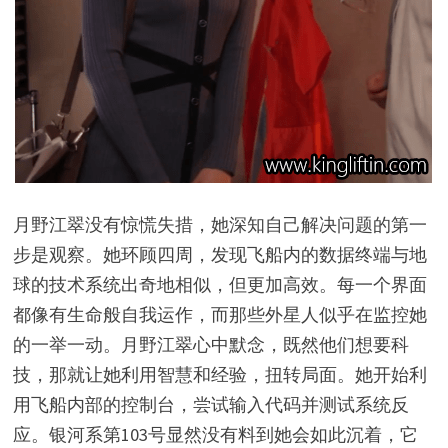
月野江翠没有惊慌失措，她深知自己解决问题的第一
步是观察。她环顾四周，发现飞船内的数据终端与地
球的技术系统出奇地相似，但更加高效。每一个界面
都像有生命般自我运作，而那些外星人似乎在监控她
的一举一动。月野江翠心中默念，既然他们想要科
技，那就让她利用智慧和经验，扭转局面。她开始利
用飞船内部的控制台，尝试输入代码并测试系统反
应。银河系第103号显然没有料到她会如此沉着，它