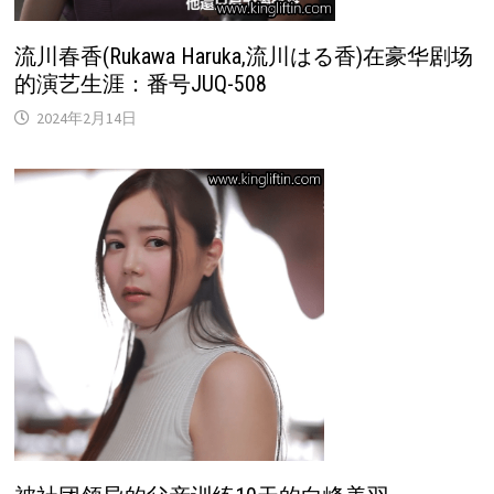
流川春香(Rukawa Haruka,流川はる香)在豪华剧场
的演艺生涯：番号JUQ-508
2024年2月14日