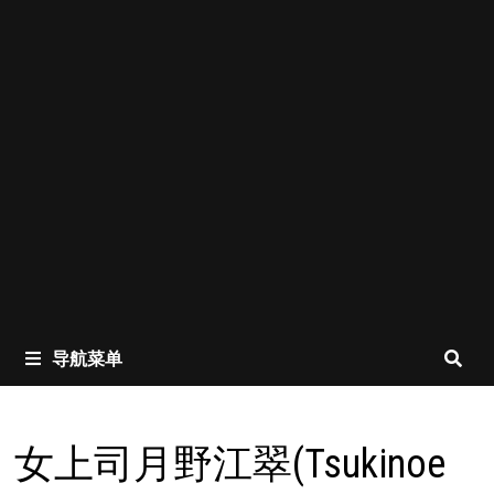
导航菜单
女上司月野江翠(Tsukinoe