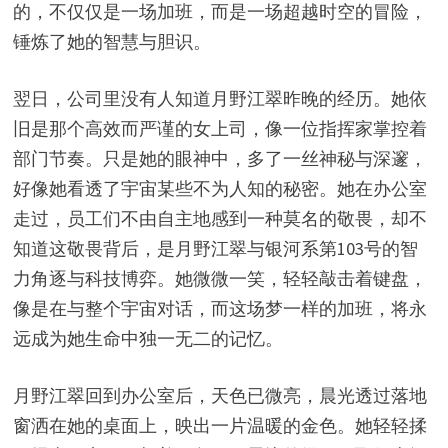
的，不仅仅是一场加班，而是一场超越时空的冒险，
锤炼了她的智慧与胆识。
翌日，公司里没有人知道月野江翠昨晚的经历。她依
旧是那个高效而严谨的女上司，像一位指挥家掌控着
部门节奏。只是她的眼神中，多了一丝神秘与深邃，
好像她看透了宇宙某些不为人知的秘密。她在办公室
走过，员工们不由自主地感到一种莫名的敬畏，却不
知道这敬畏背后，是月野江翠与银河系第103号的智
力角逐与科技博弈。她微微一笑，轻轻敲击着键盘，
像是在与整个宇宙对话，而这场梦一样的加班，将永
远成为她生命中独一无二的记忆。
月野江翠回到办公室后，天色已微亮，晨光透过落地
窗洒在她的桌面上，映出一片温暖的金色。她轻轻揉