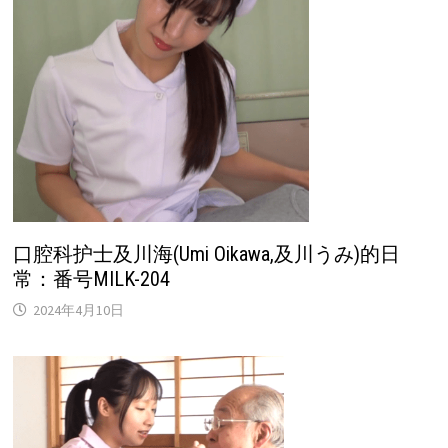
口腔科护士及川海(Umi Oikawa,及川うみ)的日
常：番号MILK-204
2024年4月10日