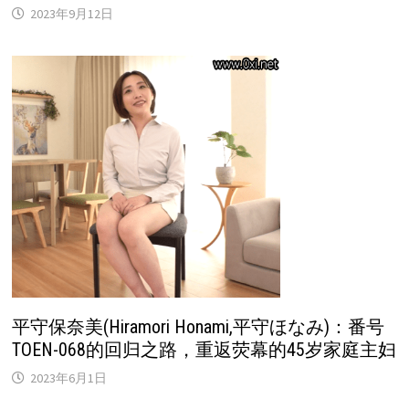
2023年9月12日
平守保奈美(Hiramori Honami,平守ほなみ)：番号
TOEN-068的回归之路，重返荧幕的45岁家庭主妇
2023年6月1日