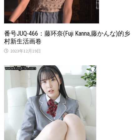
番号JUQ-466：藤环奈(Fuji Kanna,藤かんな)的乡
村新生活画卷
2023年12月19日