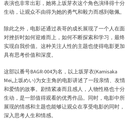
表演也非常出彩，她将上坂芽衣这个角色演绎得十分
生动，让观众不由得为她的勇气和毅力而感到敬佩。
除此之外，电影还通过表哥的成长展现了一个人在面
对挫折时如何迎难而上，如何不断探索和学习，最终
实现自我价值。这种关注人性的主题也使得电影更加
具有思考价值和深度。
这部以番号BAGR-004为名，以上坂芽衣(Kamisaka
Mei,上坂めい)为女主角的电影讲述了一段亲情、友情
和爱情的故事。剧情紧凑而且感人，人物性格也十分
生动，是一部值得观看的优秀作品。同时，电影中所
展现的情感和主题也能够让观众在享受电影的同时，
深入思考人生和情感。