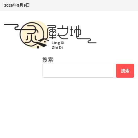
Skip
2026年8月9日
to
content
搜索
搜索