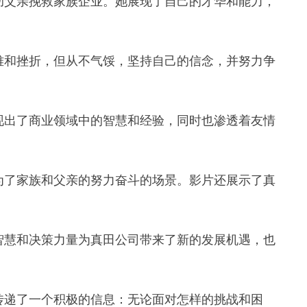
助父亲挽救家族企业。她展现了自己的才华和能力，
难和挫折，但从不气馁，坚持自己的信念，并努力争
现出了商业领域中的智慧和经验，同时也渗透着友情
为了家族和父亲的努力奋斗的场景。影片还展示了真
智慧和决策力量为真田公司带来了新的发展机遇，也
们传递了一个积极的信息：无论面对怎样的挑战和困