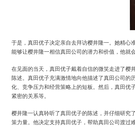
于是，真田优子决定亲自去拜访樱井隆一。她精心
能够让樱井隆一相信真田公司的潜力和价值，他就
在见面的当天，真田优子戴着自信的微笑走进了樱
陈述。真田优子充满激情地向他描述了真田公司的
化、竞争压力和经营策略上的短板。然后，真田优
紧密的关系等。
樱井隆一认真聆听了真田优子的陈述，并仔细研究
策力量。他决定支持真田优子，帮助真田公司渡过