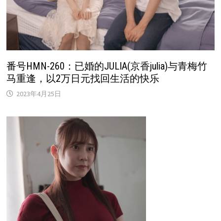
番号HMN-260：已婚的JULIA(京香julia)与青梅竹
马重逢，以2万日元找回生活的快乐
2023年4月25日