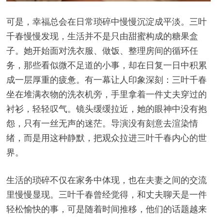
可是，幸福总会在日常琐碎中慢慢沉淀成平淡。三叶
千春慢慢发现，生活并不是只由甜蜜构成的糖果盒
子。她开始面对洗衣服、做饭、整理房间的循环任
务，那些看似微不足道的小事，却在日复一日中积累
成一层厚重的疲惫。有一幕让人印象深刻：三叶千春
坐在堆满衣物的洗衣机旁，手里拿着一件丈夫穿过的
衬衫，轻轻叹气。镜头缓缓拉近，她的眼神中没有抱
怨，只有一丝无声的迷茫。导演没有刻意去渲染情
绪，而是用这种静默，把观众拉进三叶千春内心的世
界。
生活的琐碎不仅在家务中体现，也在夫妻之间的交流
里慢慢显现。三叶千春曾经觉得，和丈夫聊天是一件
轻松愉快的事，可是随着时间推移，他们的话题越来