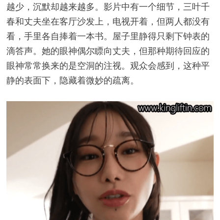
越少，沉默却越来越多。影片中有一个细节，三叶千
春和丈夫坐在客厅沙发上，电视开着，但两人都没有
看，手里各自捧着一本书。屋子里静得只剩下钟表的
滴答声。她的眼神偶尔瞟向丈夫，但那种期待回应的
眼神常常换来的是空洞的注视。观众会感到，这种平
静的表面下，隐藏着微妙的疏离。