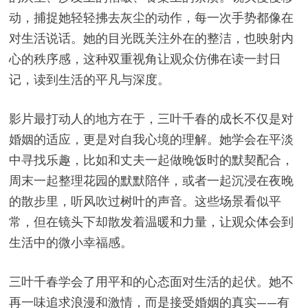
动，捕捉她轻轻拂去灰尘的动作，每一次手势都像在
对生活说话。她的目光既关注外在的整洁，也映射内
心的秩序感，这种双重视角让观众仿佛在读一封日
记，读到生活的平凡与深度。
影片最打动人的地方在于，三叶千春的成长不仅是对
婚姻的适应，更是对自我心境的理解。她学会在平淡
中寻找乐趣，比如和丈夫一起做晚饭时的默契配合，
周末一起整理花园的默默陪伴，或者一起沉浸在夜晚
的散步里，听风吹过树叶的声音。这些场景看似平
常，但在镜头下却散发着温暖和力量，让观众体会到
生活中的微小幸福感。
三叶千春学会了用平和的心态面对生活的起伏。她不
再一味追求浪漫和激情，而是接受婚姻的真实——有