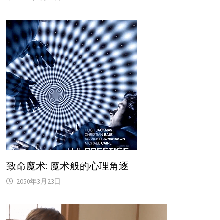
致命魔术: 魔术般的心理角逐
2050年3月23日