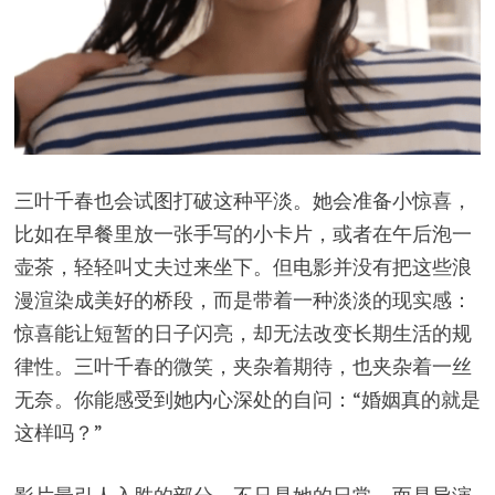
三叶千春也会试图打破这种平淡。她会准备小惊喜，
比如在早餐里放一张手写的小卡片，或者在午后泡一
壶茶，轻轻叫丈夫过来坐下。但电影并没有把这些浪
漫渲染成美好的桥段，而是带着一种淡淡的现实感：
惊喜能让短暂的日子闪亮，却无法改变长期生活的规
律性。三叶千春的微笑，夹杂着期待，也夹杂着一丝
无奈。你能感受到她内心深处的自问：“婚姻真的就是
这样吗？”