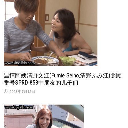
温情阿姨清野文江(Fumie Seino,清野ふみ江)照顾
番号SPRD-858中朋友的儿子们
2023年7月15日