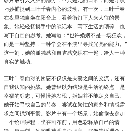
影片最引人入胜的部分，不只是她的日常，而是导演
巧妙捕捉到三叶千春内心的波动。有一次，三叶千春
在夜里独自坐在阳台上，看着街灯下人来人往的景
象。她轻轻抚摸手中的笔记本，写下生活的琐碎，也
写下自己的思考。她写道：“也许婚姻不是一场狂欢，
而是一种坚持，一种学会在平淡里寻找光亮的能力。”
这一刻，她的孤独感和自省感交织在一起，给人一种
真实的触动。
三叶千春面对的困惑不仅仅是夫妻之间的交流，还有
自我认知的挑战。她曾经以为结婚是生活的终点，是
幸福的标志，可慢慢她发现，婚姻并不能定义自己。
她开始寻找自己的节奏，尝试在繁忙的家务和情感需
求之间找到平衡。影片中有一个场景，她偷偷去参加
一个绘画课程，坐在画布前，用色彩释放自己的情
绪。那一刻，她的眼神明亮而坚定，好像告诉观众：