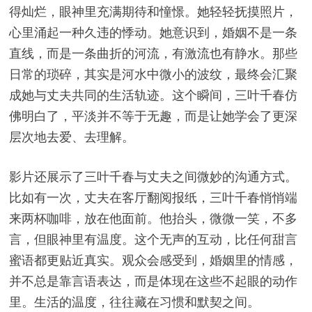
得灿烂，眼神里充满期待和憧憬。她轻轻抚摸照片，
心里涌起一种久违的悸动。她意识到，婚姻不是一条
直线，而是一条曲折的河流，有激流也有静水。那些
日常的琐碎，其实是河水中微小的波纹，最终会汇聚
成她与丈夫共同的生活轨迹。这个瞬间，三叶千春仿
佛明白了，平淡并不等于无趣，而是让她学会了更深
层次地去爱、去理解。
影片还展示了三叶千春与丈夫之间微妙的沟通方式。
比如有一次，丈夫在客厅翻阅报纸，三叶千春悄悄端
来两杯咖啡，放在他面前。他抬头，微微一笑，不多
言，但眼神里有温度。这个无声的互动，比任何甜言
蜜语都更贴近真实。观众会感受到，婚姻里的情感，
并不总是靠言语表达，而是体现在这些不起眼的动作
里。生活的温度，往往藏在习惯和默契之间。