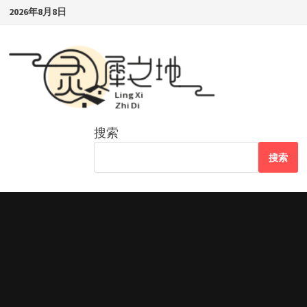
Skip
2026年8月8日
to
content
搜索
搜索