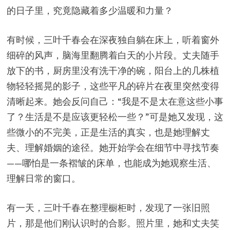
的日子里，究竟隐藏着多少温暖和力量？
有时候，三叶千春会在深夜独自躺在床上，听着窗外
细碎的风声，脑海里翻腾着白天的小片段。丈夫随手
放下的书，厨房里没有洗干净的碗，阳台上的几株植
物轻轻摇晃的影子，这些平凡的碎片在夜里突然变得
清晰起来。她会反问自己：“我是不是太在意这些小事
了？生活是不是应该更轻松一些？”可是她又发现，这
些微小的不完美，正是生活的真实，也是她理解丈
夫、理解婚姻的途径。她开始学会在细节中寻找节奏
——哪怕是一条褶皱的床单，也能成为她观察生活、
理解日常的窗口。
有一天，三叶千春在整理橱柜时，发现了一张旧照
片，那是他们刚认识时的合影。照片里，她和丈夫笑