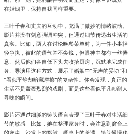
在婚姻里，保持自我同样重要。
三叶千春和丈夫的互动中，充满了微妙的情绪波动。
影片并没有刻意强调冲突，但通过细节传递出生活的
真实。比如，两人在讨论晚餐菜单时，为一件小事轻
轻争执，彼此的语气并不尖锐，但眼神中都有一丝倦
意。然后他们各自低下头去收拾厨房，沉默地完成任
务。导演用这种方式，展示了婚姻中“无声的妥协”和
“看似平静却暗藏摩擦”的复杂性。你会发现，真正的
生活不是轰轰烈烈的戏剧，而是这些看似平凡却耐人
寻味的瞬间。
影片还通过细腻的镜头语言表现了三叶千春对生活细
节的敏感。比如，她在整理家务时，会注意到窗台上
的灰尘、沙发上的褶皱、餐桌上的茶渍。镜头慢慢移