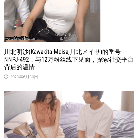
川北明沙(Kawakita Meisa,川北メイサ)的番号
NNPJ-492：与12万粉丝线下见面，探索社交平台
背后的温情
2023年6月30日