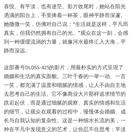
喜悦、有平淡，也有迷茫。影片收尾时，她站在阳光
洒满的阳台上，手里捧着一杯茶，眼神平静而深邃。
她微微一笑，仿佛对自己说：“生活就是这样，平凡而
真实，但我仍然拥有自己的光。”观众在这一刻，会感
到一种缓缓流淌的力量，就像河水最终汇入大海，平
静而深远。
这部番号DLDSS-425的影片，用最朴实的方式呈现了
婚姻和生活的真实面貌。三叶千春的一举一动、一言
一笑，都充满了温度和细腻的情感，让人不由自主地
去思考自己的生活。它不像商业大片那样追求情节的
跌宕起伏，而是通过细腻的观察、真实的情感和生活
的细节，让观众在观看的过程中，慢慢体会婚姻、成
长与自我认知的复杂性。这是一种细水长流的美，一
种在平凡中发现意义的艺术，让你忍不住思考：平淡