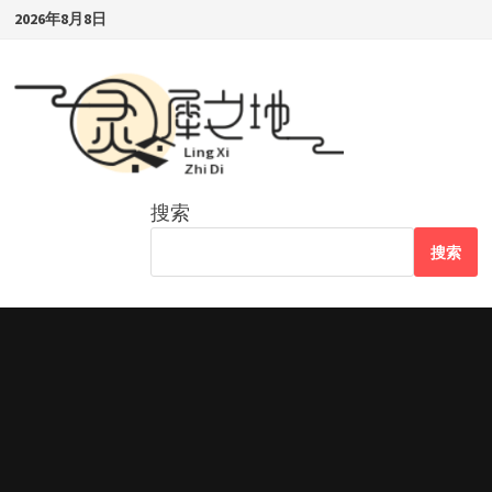
Skip
2026年8月8日
to
content
搜索
搜索