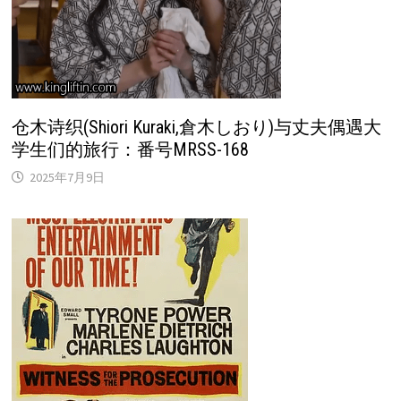
仓木诗织(Shiori Kuraki,倉木しおり)与丈夫偶遇大
学生们的旅行：番号MRSS-168
2025年7月9日