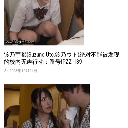
铃乃宇都(Suzuno Uto,鈴乃ウト)绝对不能被发现
的校内无声行动：番号IPZZ-189
2025年10月24日