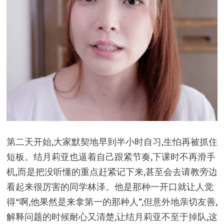
第二天开始,大家默契地早到半小时自习,生怕再被抓住
短板。结月莉亚也逼着自己跟紧节奏,下课时不再滑手
机,而是把没听懂的重点赶紧记下来,甚至会去请教旁边
看起来很厉害的同学林泽。他是那种一开口就让人觉
得“啊,他果然是来拿第一的那种人”,但意外地亲切友善,
解释问题的时候耐心又清楚,让结月莉亚不至于掉队,这