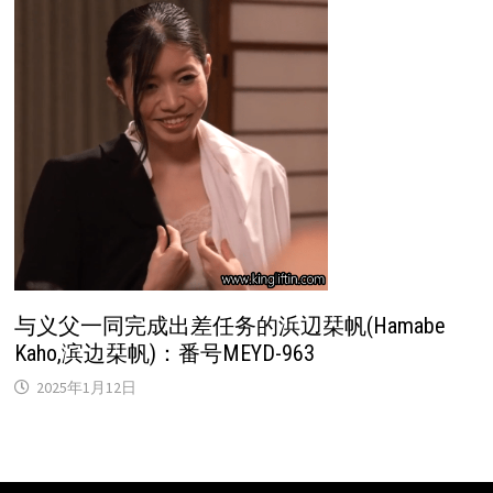
与义父一同完成出差任务的浜辺栞帆(Hamabe
Kaho,滨边栞帆)：番号MEYD-963
2025年1月12日