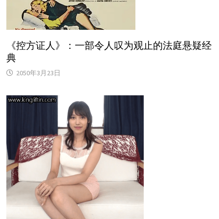
《控方证人》：一部令人叹为观止的法庭悬疑经
典
2050年3月23日